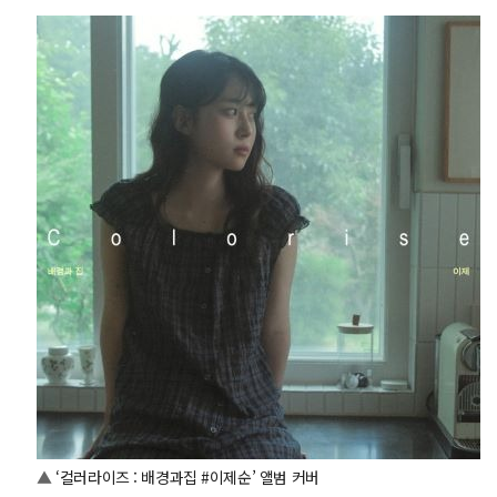
▲
‘컬러라이즈 : 배경과집 #이제순’ 앨범 커버