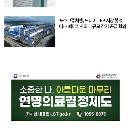
포스코퓨처엠, 드디어 LFP 시장 뚫었
다… 배터리사와 대규모 장기 공급 합의