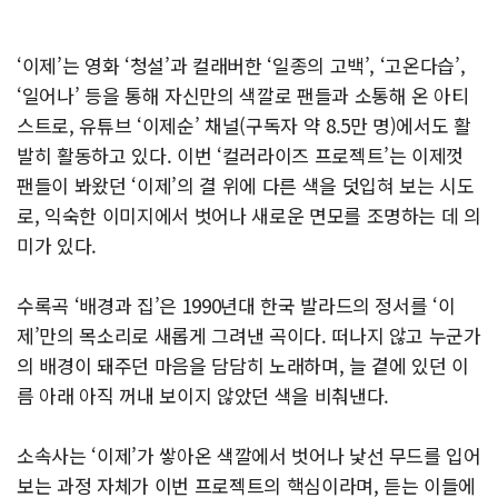
‘이제’는 영화 ‘청설’과 컬래버한 ‘일종의 고백’, ‘고온다습’,
‘일어나’ 등을 통해 자신만의 색깔로 팬들과 소통해 온 아티
스트로, 유튜브 ‘이제순’ 채널(구독자 약 8.5만 명)에서도 활
발히 활동하고 있다. 이번 ‘컬러라이즈 프로젝트’는 이제껏
팬들이 봐왔던 ‘이제’의 결 위에 다른 색을 덧입혀 보는 시도
로, 익숙한 이미지에서 벗어나 새로운 면모를 조명하는 데 의
미가 있다.
수록곡 ‘배경과 집’은 1990년대 한국 발라드의 정서를 ‘이
제’만의 목소리로 새롭게 그려낸 곡이다. 떠나지 않고 누군가
의 배경이 돼주던 마음을 담담히 노래하며, 늘 곁에 있던 이
름 아래 아직 꺼내 보이지 않았던 색을 비춰낸다.
소속사는 ‘이제’가 쌓아온 색깔에서 벗어나 낯선 무드를 입어
보는 과정 자체가 이번 프로젝트의 핵심이라며, 듣는 이들에