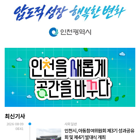
최신기사
2026-08-09
사회일반
08:41
인천시, 아동참여위원회 제3기 성과공유
회 및 제4기 발대식 개최