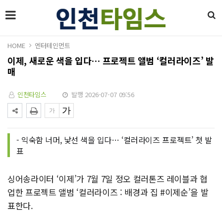
HOME
엔터테인먼트
이제, 새로운 색을 입다… 프로젝트 앨범 ‘컬러라이즈’ 발
매
인천타임스
발행 2026-07-07 09:56
- 익숙함 너머, 낯선 색을 입다… ‘컬러라이즈 프로젝트’ 첫 발
표
싱어송라이터 ‘이제’가 7월 7일 정오 컬러톤즈 레이블과 협
업한 프로젝트 앨범 ‘컬러라이즈 : 배경과 집 #이제순’을 발
표한다.