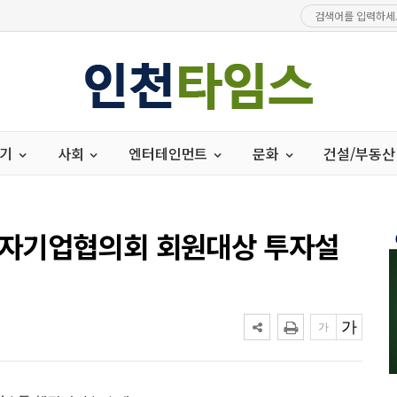
경기
사회
엔터테인먼트
문화
건설/부동산
자기업협의회 회원대상 투자설