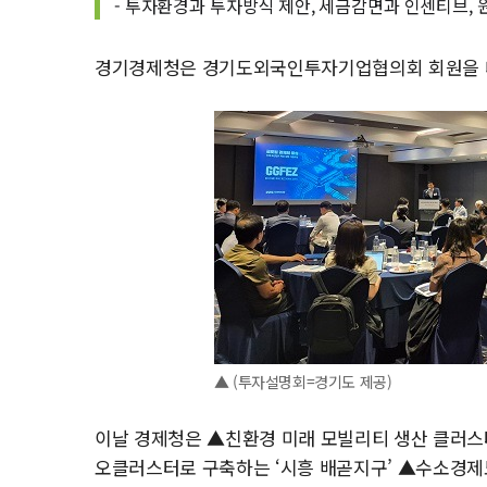
- 투자환경과 투자방식 제안, 세금감면과 인센티브,
경기경제청은 경기도외국인투자기업협의회 회원을 대
▲ (투자설명회=경기도 제공)
이날 경제청은 ▲친환경 미래 모빌리티 생산 클러스터 ‘
오클러스터로 구축하는 ‘시흥 배곧지구’ ▲수소경제