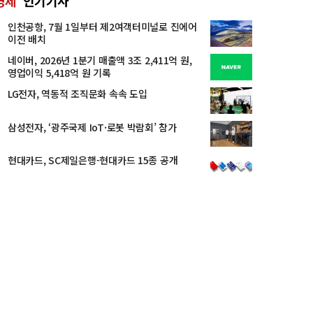
경제
인기기사
인천공항, 7월 1일부터 제2여객터미널로 진에어
이전 배치
네이버, 2026년 1분기 매출액 3조 2,411억 원,
영업이익 5,418억 원 기록
LG전자, 역동적 조직문화 속속 도입
삼성전자, ‘광주국제 IoT·로봇 박람회’ 참가
현대카드, SC제일은행-현대카드 15종 공개