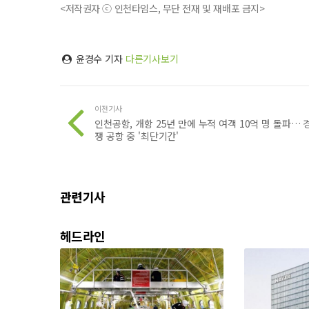
<저작권자 ⓒ 인천타임스, 무단 전재 및 재배포 금지>
윤경수 기자
다른기사보기
이전기사
인천공항, 개항 25년 만에 누적 여객 10억 명 돌파… 
쟁 공항 중 '최단기간'
관련기사
헤드라인