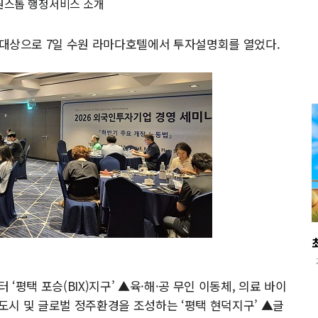
 원스톱 행정서비스 소개
상으로 7일 수원 라마다호텔에서 투자설명회를 열었다.
평택 포승(BIX)지구’ ▲육·해·공 무인 이동체, 의료 바이
도시 및 글로벌 정주환경을 조성하는 ‘평택 현덕지구’ ▲글