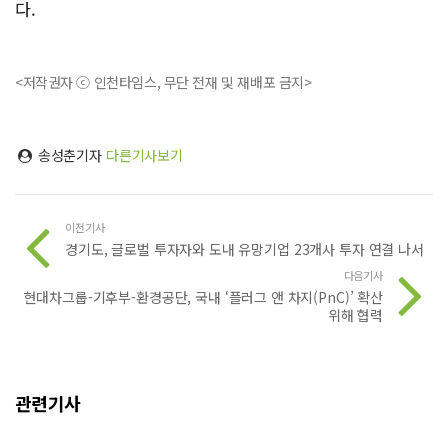
다.
<저작권자 ⓒ 인천타임스, 무단 전재 및 재배포 금지>
송성춘기자
다른기사보기
이전기사
경기도, 글로벌 투자자와 도내 유망기업 23개사 투자 연결 나서
다음기사
현대차그룹-기후부-환경공단, 국내 ‘플러그 앤 차지(PnC)’ 확산
위해 협력
관련기사