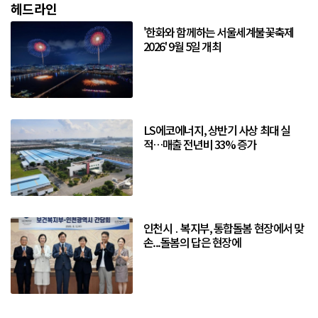
헤드라인
'한화와 함께하는 서울세계불꽃축제
2026' 9월 5일 개최
LS에코에너지, 상반기 사상 최대 실
적…매출 전년비 33% 증가
인천시 ․ 복지부, 통합돌봄 현장에서 맞
손...돌봄의 답은 현장에