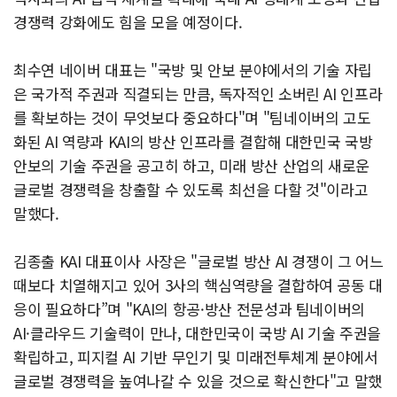
경쟁력 강화에도 힘을 모을 예정이다.
최수연 네이버 대표는 "국방 및 안보 분야에서의 기술 자립
은 국가적 주권과 직결되는 만큼, 독자적인 소버린 AI 인프라
를 확보하는 것이 무엇보다 중요하다"며 "팀네이버의 고도
화된 AI 역량과 KAI의 방산 인프라를 결합해 대한민국 국방
안보의 기술 주권을 공고히 하고, 미래 방산 산업의 새로운
글로벌 경쟁력을 창출할 수 있도록 최선을 다할 것"이라고
말했다.
김종출 KAI 대표이사 사장은 "글로벌 방산 AI 경쟁이 그 어느
때보다 치열해지고 있어 3사의 핵심역량을 결합하여 공동 대
응이 필요하다”며 "KAI의 항공·방산 전문성과 팀네이버의
AI·클라우드 기술력이 만나, 대한민국이 국방 AI 기술 주권을
확립하고, 피지컬 AI 기반 무인기 및 미래전투체계 분야에서
글로벌 경쟁력을 높여나갈 수 있을 것으로 확신한다"고 말했