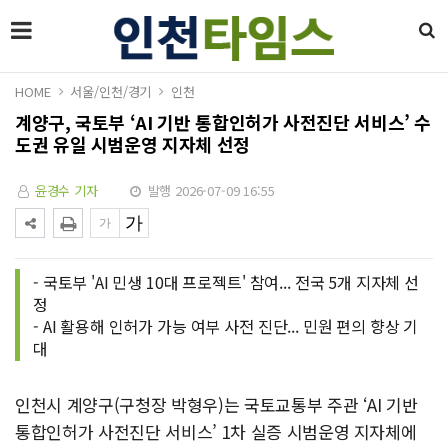
HOME
서울/인천/경기
인천
계양구, 국토부 ‘AI 기반 통합인허가 사전진단 서비스’ 수
도권 유일 시범운영 지자체 선정
윤경수 기자
발행 2026-07-09 16:55
- 국토부 'AI 민생 10대 프로젝트' 참여... 전국 5개 지자체 선
정
- AI 활용해 인허가 가능 여부 사전 진단... 민원 편의 향상 기
대
인천시 계양구(구청장 박형우)는 국토교통부 주관 ‘AI 기반
통합인허가 사전진단 서비스’ 1차 실증 시범운영 지자체에