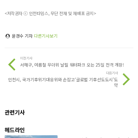
<저작권자 ⓒ 인천타임스, 무단 전재 및 재배포 금지>
윤경수 기자
다른기사보기
이전기사
서해구, 여름철 무더위 날릴 워터파크 오는 25일 전격 개장!
다음기사
인천시, 국가기후위기대응위와 손잡고‘글로벌 기후선도도시’도
약
관련기사
헤드라인