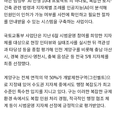
하는 범정부 ‘AI 민생 10대 프로젝트’의 하나로, 복잡한 토지·
건축 관련 법령과 지자체별 조례를 인공지능(AI)이 분석해
민원인이 인허가 가능 여부를 사전에 확인하고 필요한 절차
를 안내받을 수 있는 시스템을 구축하는 사업이다.
국토교통부 사업단은 지난 6월 시범운영 참여를 희망한 지자
체를 대상으로 현장 인터뷰와 실태조사를 실시한 뒤 객관성
과 타당성 등을 종합 평가해 인천 계양구를 비롯해 충남 아산
시, 경북 경산시·영천시, 충북 음성군 등 전국 5개 지자체를
최종 선정했다.
계양구는 전체 면적의 약 50%가 개발제한구역(그린벨트)으
로 지정돼 있어 수도권 지자체 중에서도 행정 복잡도가 최고
수준인 특수한 입지를 지니고 있다. 구는 이러한 복잡한 규제
환경 속에서도 복합 민원 처리 경험, 적극적인 행정 협조 체
계 등이 시범운영 지자체 선정에 긍정적으로 평가받았다.