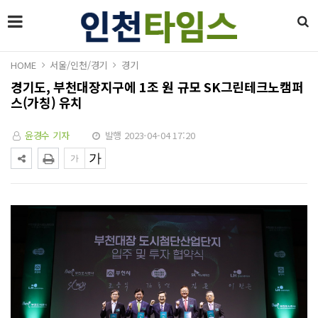
HOME
서울/인천/경기
경기
경기도, 부천대장지구에 1조 원 규모 SK그린테크노캠퍼
스(가칭) 유치
윤경수 기자
발행 2023-04-04 17:20