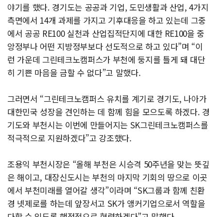
야기를 했다. 경기도는 공공과 기업, 도민생활과 산업, 4가지
측면에서 14개 과제를 가지고 기후대응을 하고 있는데 그중
에서 공공 RE100 실천과 산업집적단지에 대한 RE100을 중
앙정부나 어떤 지방정부보다 선도적으로 하고 있다”며 “이
런 가운데 그린테크노캠퍼스가 부천에 둥지를 틀게 돼 대단
히 기쁜 마음을 금할 수 없다”고 말했다.
그러면서 “그린테크노캠퍼스 유치를 계기로 경기도, 나아가
대한민국 성장을 견인하는 데 함께 힘을 모으도록 하겠다. 경
기도와 부천시는 이번에 만들어지는 SK그린테크노캠퍼스를
적극적으로 지원하겠다”고 강조했다.
조용익 부천시장은 “올해 부천은 시승격 50주년을 맞는 뜻깊
은 해이고, 대장신도시는 부천의 마지막 기회의 땅으로 이곳
에서 부천미래를 열어갈 생각”이라며 “SK그룹과 함께 친환
경 넷제로를 하는데 앞장서고 SK가 앵커기업으로서 역할을
다할 수 있도록 행정적으로 협력하겠다”고 말했다.