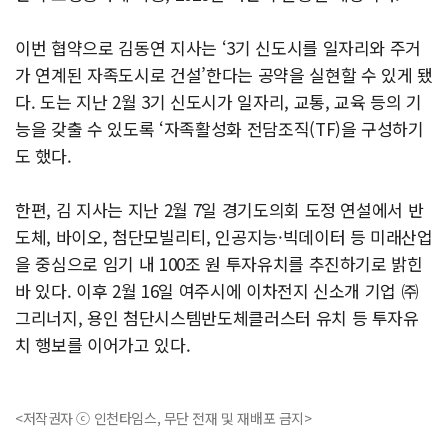
이번 협약으로 김동연 지사는 ‘3기 신도시를 일자리와 주거
가 연계된 자족도시로 건설’한다는 공약을 실현할 수 있게 됐
다. 도는 지난 2월 3기 신도시가 일자리, 교통, 교육 등의 기
능을 갖출 수 있도록 ‘자족활성화 전담조직(TF)을 구성하기
도 했다.
한편, 김 지사는 지난 2월 7일 경기도의회 도정 연설에서 반
도체, 바이오, 첨단모빌리티, 인공지능·빅데이터 등 미래산업
을 중심으로 임기 내 100조 원 투자유치를 추진하기로 밝힌
바 있다. 이후 2월 16일 여주시에 이차전지 신소개 기업 ㈜
그리너지, 용인 첨단시스템반도체클러스터 유치 등 투자유
치 행보를 이어가고 있다.
<저작권자 ⓒ 인천타임스, 무단 전재 및 재배포 금지>