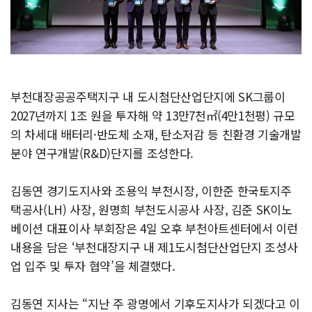
부천대장공공주택지구 내 도시첨단산업단지에 SK그룹이
2027년까지 1조 원을 투자해 약 13만7천㎡(4만1천평) 규모
의 차세대 배터리·반도체 소재, 탄소저감 등 친환경 기술개발
분야 연구개발(R&D)단지를 조성한다.
김동연 경기도지사와 조용익 부천시장, 이한준 한국토지주
택공사(LH) 사장, 원명희 부천도시공사 사장, 김준 SK이노
베이션 대표이사 부회장은 4일 오후 부천아트센터에서 이런
내용을 담은 ‘부천대장지구 내 제1도시첨단산업단지 조성사
업 입주 및 투자 협약’을 체결했다.
김동연 지사는 “지난 주 광명에서 기후도지사가 되겠다고 이