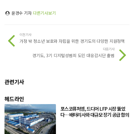
윤경수 기자
다른기사보기
이전기사
가정 밖 청소년 보호와 자립을 위한 경기도의 다양한 지원정책
다음기사
경기도, 3기 디지털성범죄 도민 대응감시단 출범
관련기사
헤드라인
포스코퓨처엠, 드디어 LFP 시장 뚫었
다… 배터리사와 대규모 장기 공급 합의