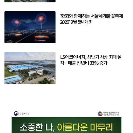
'한화와 함께하는 서울세계불꽃축제
2026' 9월 5일 개최
LS에코에너지, 상반기 사상 최대 실
적…매출 전년비 33% 증가