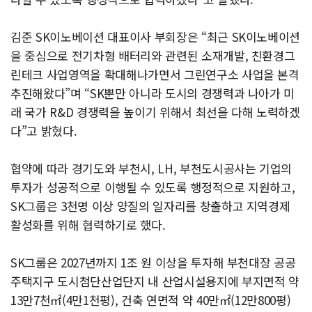
김준 SK이노베이션 대표이사 부회장은 “최근 SK이노베이션
을 중심으로 전기차형 배터리와 관련된 소재개발, 친환경그
린테크 사업영역을 확대해나가면서 그린연구소 사업을 본격
추진해왔다”며 “SK뿐만 아니라 도시의 경쟁력과 나아가 미
래 국가 R&D 경쟁력을 높이기 위해서 최선을 다해 노력하겠
다”고 밝혔다.
협약에 따라 경기도와 부천시, LH, 부천도시공사는 기업의
투자가 성공적으로 이행될 수 있도록 행정적으로 지원하고,
SK그룹은 3천명 이상 양질의 일자리를 창출하고 지역경제
활성화를 위해 협력하기로 했다.
SK그룹은 2027년까지 1조 원 이상을 투자해 부천대장 공공
주택지구 도시첨단산업단지 내 산업시설용지에 부지면적 약
13만7천㎡(4만1천평), 건축 연면적 약 40만㎡(12만800평)