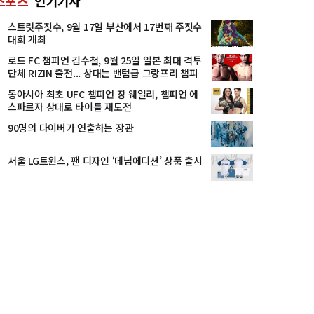
스포츠
인기기사
스트릿주짓수, 9월 17일 부산에서 17번째 주짓수
대회 개최
로드 FC 챔피언 김수철, 9월 25일 일본 최대 격투
단체 RIZIN 출전... 상대는 밴텀급 그랑프리 챔피
언 오기쿠보
동아시아 최초 UFC 챔피언 장 웨일리, 챔피언 에
스파르자 상대로 타이틀 재도전
90명의 다이버가 연출하는 장관
서울 LG트윈스, 팬 디자인 ‘데님에디션’ 상품 출시