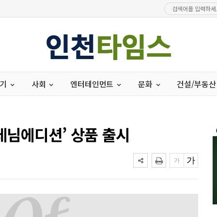
경기
사회
엔터테인먼트
문화
건설/부동산
‘데님에디션’ 상품 출시