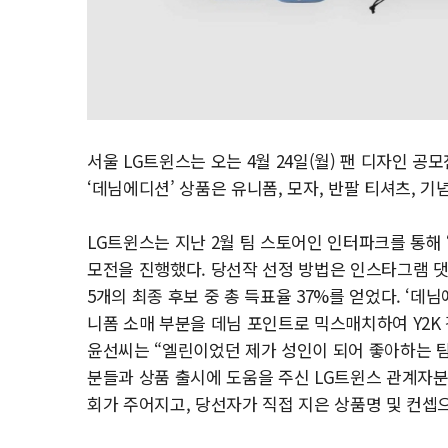
서울 LG트윈스는 오는 4월 24일(월) 팬 디자인 공
‘데님에디션’ 상품은 유니폼, 모자, 반팔 티셔츠, 기
LG트윈스는 지난 2월 팀 스토어인 인터파크를 통해 
모전을 진행했다. 당선작 선정 방법은 인스타그램 댓글
5개의 최종 후보 중 총 득표율 37%를 얻었다. ‘
니폼 소매 부분을 데님 포인트로 믹스매치하여 Y2K
윤선씨는 “엘린이었던 제가 성인이 되어 좋아하는 팀
분들과 상품 출시에 도움을 주신 LG트윈스 관계자
회가 주어지고, 당선자가 직접 지은 상품명 및 컨셉