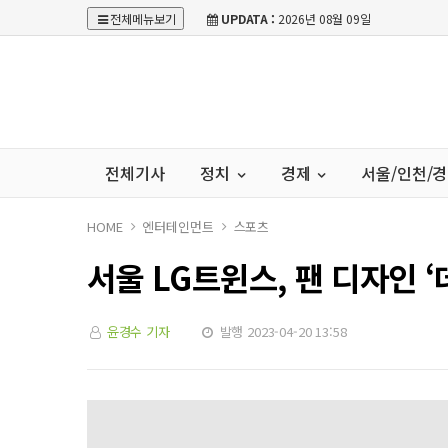
전체메뉴보기
UPDATA :
2026년 08월 09일
전체기사
정치
경제
서울/인천/
HOME
엔터테인먼트
스포츠
서울 LG트윈스, 팬 디자인 
윤경수 기자
발행 2023-04-20 13:58