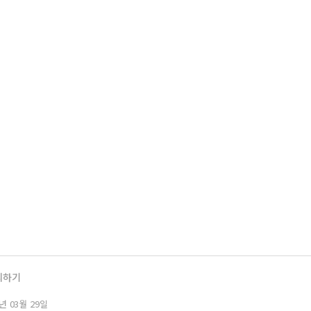
의하기
년 03월 29일