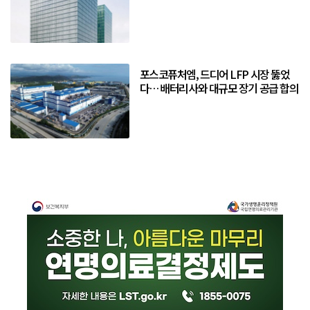
포스코퓨처엠, 드디어 LFP 시장 뚫었
다… 배터리사와 대규모 장기 공급 합의