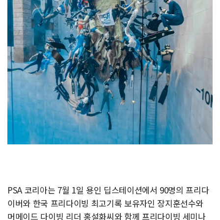
PSA 코리아는 7월 1일 용인 딥스테이션에서 90명의 프리다
이버와 한국 프리다이빙 최고기록 보유자인 장지훈선수와
머메이드 다이빙 리더 홍설화씨와 함께 프리다이빙 세미나