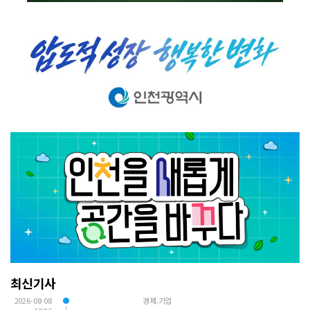
최신기사
2026-08-08
경제.기업