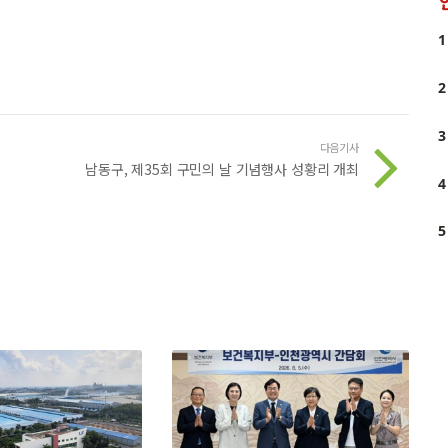
1
2
3
다음기사
남동구, 제35회 구민의 날 기념행사 성황리 개최
4
5