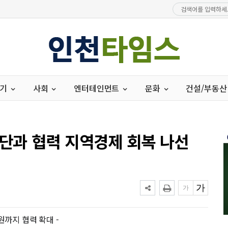
경기
사회
엔터테인먼트
문화
건설/부동산
단과 협력 지역경제 회복 나선
원까지 협력 확대 -