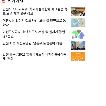
인천
인기기사
인천시의회 교육위, 학교시설복합화·폐교활용 학
교 모델 개발 연구 성료
거침없는 인천시 철도사업, 모든 길 인천으로 통
한다
인천도시공사, 검단신도시 개발 및 실시계획(변
경) 승인
인천 최초 시립요양원, 남동구 도림동에 개원
인천 중구, '2023 영종국제도시 세계전통음식축
제' 개최