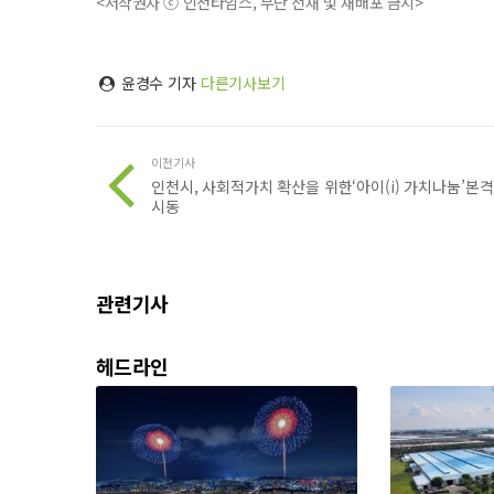
<저작권자 ⓒ 인천타임스, 무단 전재 및 재배포 금지>
윤경수 기자
다른기사보기
이전기사
인천시, 사회적가치 확산을 위한‘아이(i) 가치나눔’본격
시동
관련기사
헤드라인