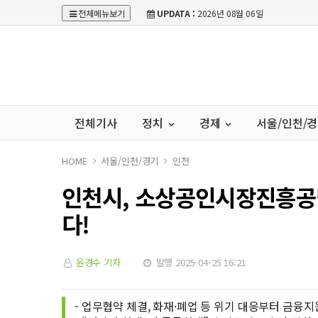
전체메뉴보기
UPDATA :
2026년 08월 06일
전체기사
정치
경제
서울/인천/
HOME
서울/인천/경기
인천
인천시, 소상공인시장진흥공
다!
윤경수 기자
발행 2025-04-25 16:21
- 업무협약 체결, 화재·폐업 등 위기 대응부터 금융지