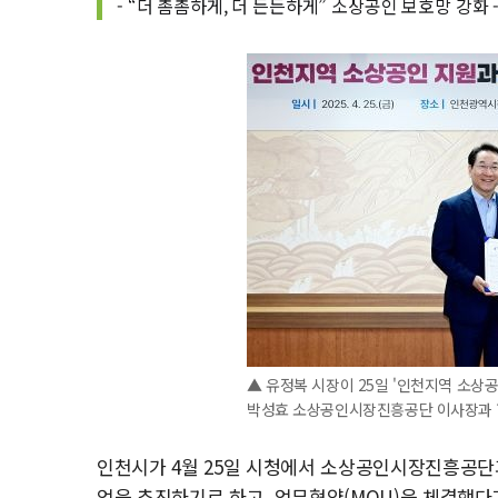
- “더 촘촘하게, 더 든든하게” 소상공인 보호망 강화 
▲ 유정복 시장이 25일 '인천지역 소상
박성효 소상공인시장진흥공단 이사장과 협
인천시가 4월 25일 시청에서 소상공인시장진흥공단과
업을 추진하기로 하고, 업무협약(MOU)을 체결했다