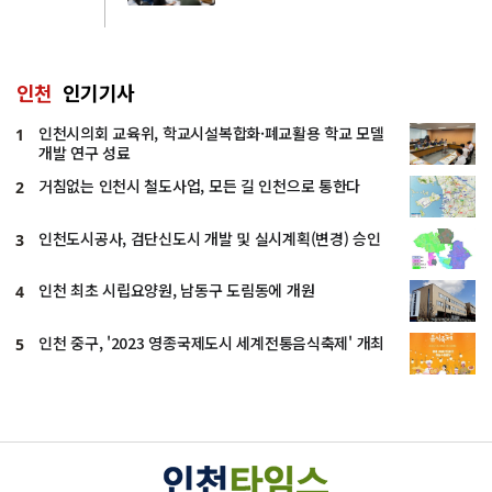
인천
인기기사
인천시의회 교육위, 학교시설복합화·폐교활용 학교 모델
1
개발 연구 성료
거침없는 인천시 철도사업, 모든 길 인천으로 통한다
2
인천도시공사, 검단신도시 개발 및 실시계획(변경) 승인
3
인천 최초 시립요양원, 남동구 도림동에 개원
4
인천 중구, '2023 영종국제도시 세계전통음식축제' 개최
5