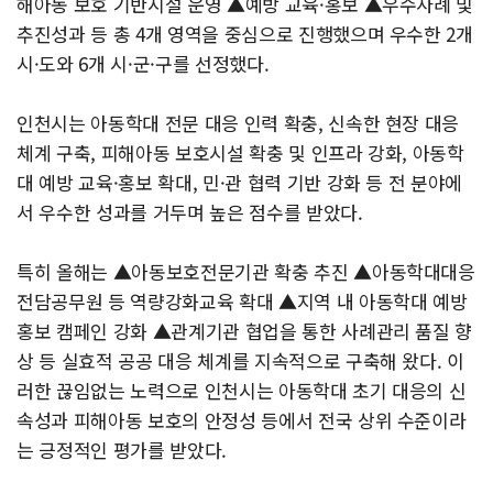
해아동 보호 기반시설 운영 ▲예방 교육·홍보 ▲우수사례 및
추진성과 등 총 4개 영역을 중심으로 진행했으며 우수한 2개
시·도와 6개 시·군·구를 선정했다.
인천시는 아동학대 전문 대응 인력 확충, 신속한 현장 대응
체계 구축, 피해아동 보호시설 확충 및 인프라 강화, 아동학
대 예방 교육·홍보 확대, 민·관 협력 기반 강화 등 전 분야에
서 우수한 성과를 거두며 높은 점수를 받았다.
특히 올해는 ▲아동보호전문기관 확충 추진 ▲아동학대대응
전담공무원 등 역량강화교육 확대 ▲지역 내 아동학대 예방
홍보 캠페인 강화 ▲관계기관 협업을 통한 사례관리 품질 향
상 등 실효적 공공 대응 체계를 지속적으로 구축해 왔다. 이
러한 끊임없는 노력으로 인천시는 아동학대 초기 대응의 신
속성과 피해아동 보호의 안정성 등에서 전국 상위 수준이라
는 긍정적인 평가를 받았다.