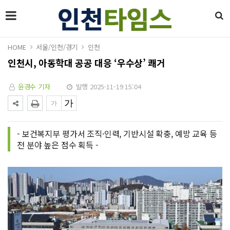
HOME
서울/인천/경기
인천
인천시, 아동학대 공공 대응 ‘우수상’ 쾌거
윤경수 기자
발행 2025-11-19 15:04
- 보건복지부 평가서 조직·인력, 기반시설 확충, 예방 교육 등
전 분야 높은 점수 획득 -