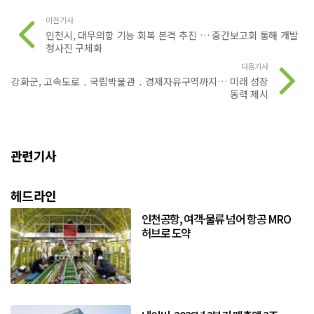
이전기사
인천시, 대무의항 기능 회복 본격 추진 … 중간보고회 통해 개발
청사진 구체화
다음기사
강화군, 고속도로 ․ 국립박물관 ․ 경제자유구역까지… 미래 성장
동력 제시
관련기사
헤드라인
인천공항, 여객·물류 넘어 항공 MRO
허브로 도약