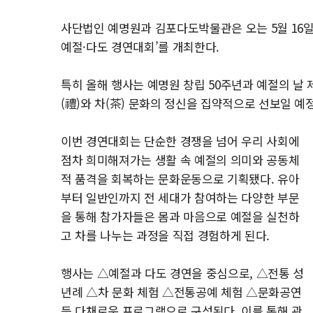
사단법인 예명원과 김포다도박물관은 오는 5월 16일
예절·다도 경연대회’를 개최한다.
특히 올해 행사는 예명원 창립 50주년과 예절의 날 
(禮)와 차(茶) 문화의 정신을 집약적으로 선보일 예
이번 경연대회는 단순한 경쟁을 넘어 우리 사회에
점차 희미해져가는 생활 속 예절의 의미와 공동체
적 품격을 회복하는 문화운동으로 기획됐다. 유아
부터 일반인까지 전 세대가 참여하는 다양한 부문
을 통해 참가자들은 몸과 마음으로 예절을 실천하
고 차를 나누는 과정을 직접 경험하게 된다.
행사는 △예절과 다도 경연을 중심으로, △전통 성
년례 △차 문화 체험 △전통공예 체험 △문화공연
등 다채로운 프로그램으로 구성된다. 이를 통해 관