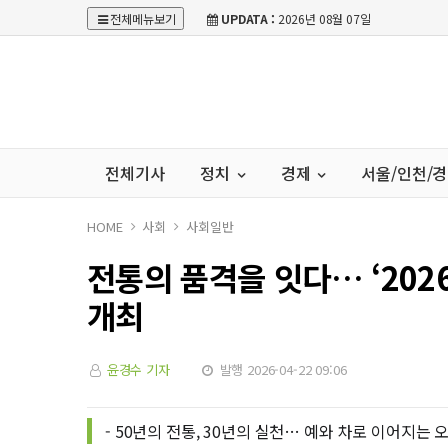
전체메뉴보기
UPDATA :
2026년 08월 07일
전체기사
정치
경제
서울/인천/
HOME
사회
사회일반
전통의 품격을 잇다… ‘202
개최
윤경수 기자
발행 2026-04-22 09:06
- 50년의 전통, 30년의 실천… 예와 차로 이어지는 