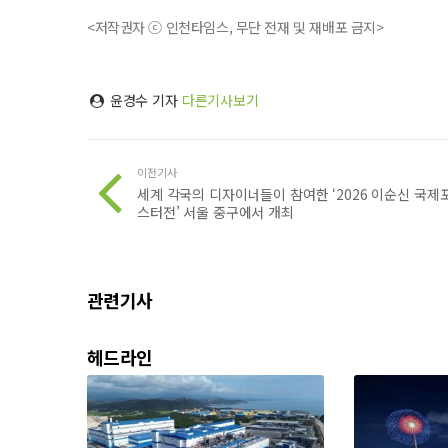
<저작권자 ⓒ 인천타임스, 무단 전재 및 재배포 금지>
윤경수 기자
다른기사보기
이전기사
세계 각국의 디자이너들이 참여한 ‘2026 이순신 국제
스터전’ 서울 중구에서 개최
관련기사
헤드라인