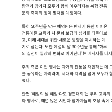
람객과 참가자 모두가 함께 어우러지는 복합 전통
문화 축제의 장이 펼쳐질 예정이다.
특히 50주년을 맞은 예명원은 반세기 동안 이어온
전통예절 교육과 차 문화 보급의 성과를 되돌아보
고, 미래 세대를 위한 새로운 방향을 제시하는 계
기로 삼는다. 또한 예절의 날 30주년을 통해 ‘하루
의 실천이 일상의 변화로 이어진다’는 메시지를 다시
주최 측은 이번 행사는 과거의 전통을 재현하는 데 그
를 공유하는 자리라며, 세대와 지역을 넘어 모두가 함
혔다.
한편 ‘예절의 날 예절·다도 경연대회’는 우리 고유
화 행사로, 매년 많은 시민과 참가자들의 호응 속에 