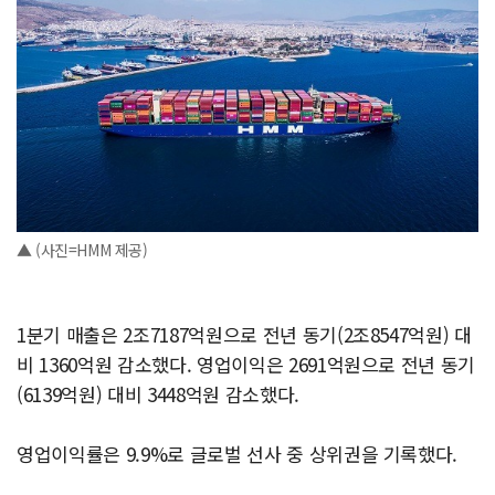
▲ (사진=HMM 제공)
1분기 매출은 2조7187억원으로 전년 동기(2조8547억원) 대
비 1360억원 감소했다. 영업이익은 2691억원으로 전년 동기
(6139억원) 대비 3448억원 감소했다.
영업이익률은 9.9%로 글로벌 선사 중 상위권을 기록했다.