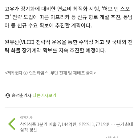
고유가 장기화에 대비한 연료비 최적화 시행, ‘허브 앤 스포
크’ 전략 도입에 따른 아프리카 등 신규 항로 개설 추진, 동남
아 등 신규 수요 확보에 추진할 계획이다.
원유선(VLCC) 전략적 운용을 통한 수익성 제고 및 국내외 전
략 화물 장기계약 확보를 지속 추진할 예정이다.
<저작권자 ⓒ 인천타임스, 무단 전재 및 재배포 금지>
송성춘기자
다른기사보기
이전기사
삼양식품 1분기 매출 7,144억원, 영업익 1,771억원… 분기 최대
실적 경신
다음기사