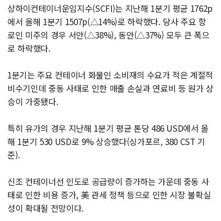
상하이컨테이너운임지수(SCFI)는 지난해 1분기 평균 1762p
에서 올해 1분기 1507p(△14%)로 하락했다. 당사 주요 항
로인 미주의 경우 서안(△38%), 동안(△37%) 모두 큰 폭으
로 하락했다.
1분기는 주요 컨테이너 화물인 소비재의 수요가 적은 계절적
비수기인데 중동 사태로 인한 매출 손실과 연료비 등 원가 상
승이 가중됐다.
특히 유가의 경우 지난해 1분기 평균 톤당 486 USD에서 올
해 1분기 530 USD로 9% 상승했다(싱가포르, 380 CST 기
준).
신조 컨테이너선 인도로 공급량이 증가하는 가운데 중동 사
태로 인한 비용 증가, 美 관세 정책 등으로 인한 시장 불확실
성이 확대될 전망이다.