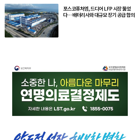
포스코퓨처엠, 드디어 LFP 시장 뚫었
다… 배터리사와 대규모 장기 공급 합의