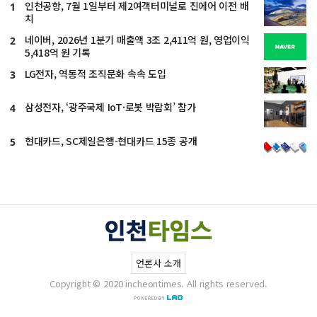
인천공항, 7월 1일부터 제2여객터미널로 진에어 이전 배
1
치
네이버, 2026년 1분기 매출액 3조 2,411억 원, 영업이익
2
5,418억 원 기록
LG전자, 역동적 조직문화 속속 도입
3
삼성전자, ‘광주국제 IoT·로봇 박람회’ 참가
4
현대카드, SC제일은행-현대카드 15종 공개
5
언론사 소개
Copyright © 2020 incheontimes. All rights reserved.