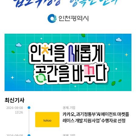
최신기사
2026-08-08
경제.기업
13:26
카카오, 과기정통부 ‘AI 에이전트 마켓플
레이스 개발 지원 사업’ 수행자로 선정
2026-08-08
경제.기업