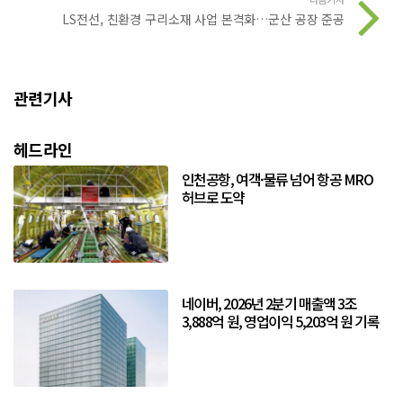
LS전선, 친환경 구리소재 사업 본격화…군산 공장 준공
관련기사
헤드라인
인천공항, 여객·물류 넘어 항공 MRO
허브로 도약
네이버, 2026년 2분기 매출액 3조
3,888억 원, 영업이익 5,203억 원 기록