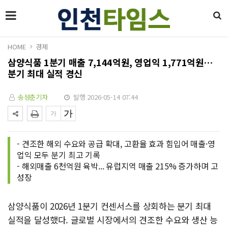
HOME
경제
삼양식품 1분기 매출 7,144억원, 영업익 1,771억원…
분기 최대 실적 경신
송성춘기자
발행 2026-05-14 07:44
- 견조한 해외 수요와 공급 확대, 고환율 효과 힘입어 매출·영
업익 모두 분기 최고 기록
- 해외매출 6천억원 육박... 유럽지역 매출 215% 증가하며 고
성장
삼양식품이 2026년 1분기 컨센서스를 상회하는 분기 최대
실적을 달성했다. 글로벌 시장에서의 견조한 수요와 생산 능