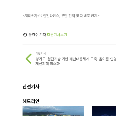
<저작권자 ⓒ 인천타임스, 무단 전재 및 재배포 금지>
윤경수 기자
다른기사보기
이전기사
경기도, 첨단기술 기반 재난대응체계 구축. 올여름 인명
재산피해 최소화
관련기사
헤드라인