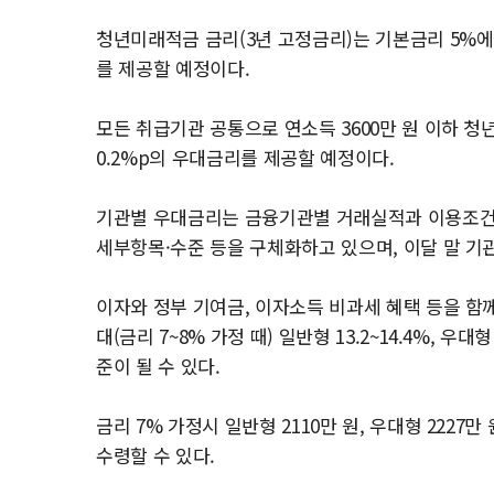
청년미래적금 금리(3년 고정금리)는 기본금리 5%에 
를 제공할 예정이다.
모든 취급기관 공통으로 연소득 3600만 원 이하 청년
0.2%p의 우대금리를 제공할 예정이다.
기관별 우대금리는 금융기관별 거래실적과 이용조건에
세부항목·수준 등을 구체화하고 있으며, 이달 말 기
이자와 정부 기여금, 이자소득 비과세 혜택 등을 함
대(금리 7~8% 가정 때) 일반형 13.2~14.4%, 우
준이 될 수 있다.
금리 7% 가정시 일반형 2110만 원, 우대형 2227만 
수령할 수 있다.