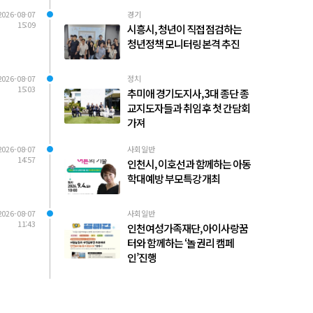
2026-08-07
경기
15:09
시흥시, 청년이 직접 점검하는
청년정책 모니터링 본격 추진
2026-08-07
정치
15:03
추미애 경기도지사, 3대 종단 종
교지도자들과 취임 후 첫 간담회
가져
2026-08-07
사회일반
14:57
인천시, 이호선과 함께하는 아동
학대예방 부모특강 개최
2026-08-07
사회일반
11:43
인천여성가족재단, 아이사랑꿈
터와 함께하는 ‘놀 권리 캠페
인’진행