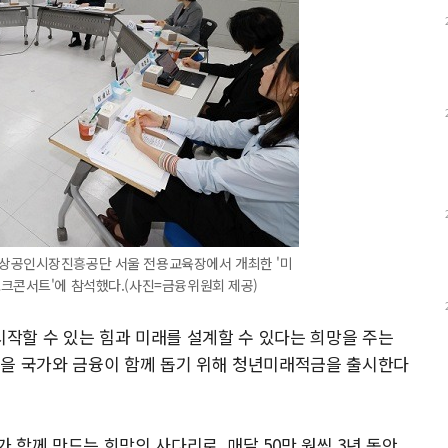
소상공인시장진흥공단 서울 전용교육장에서 개최한 '미
토크콘서트'에 참석했다.(사진=금융위원회 제공)
작할 수 있는 힘과 미래를 설계할 수 있다는 희망을 주는
성을 국가와 금융이 함께 돕기 위해 청년미래적금을 출시한다
함께 만드는 희망의 사다리로, 매달 50만 원씩 3년 동안