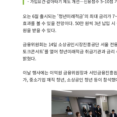
- 가입요건·갈아타기 제도 개선…신용점수 5~10점 
오는 6월 출시되는 '청년미래적금'의 최대 금리가 7~8
효과를 볼 수 있을 전망이다. 50만 원씩 3년 납입 시
원을 받을 수 있다.
금융위원회는 14일 소상공인시장진흥공단 서울 전용
토크콘서트'를 열어 청년미래적금 취급기관과 금리 
밝혔다.
이날 행사에는 이억원 금융위원장과 서민금융진흥원장
가, 중소기업 재직 청년, 소상공인 청년 등이 참석했