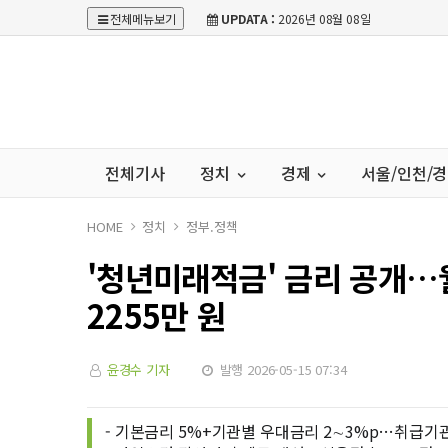
전체메뉴보기
UPDATA :
2026년 08월 08일
전체기사
정치
경제
서울/인천/
HOME
정치
정부.정책
'청년미래적금' 금리 공개…월
2255만 원
윤경수 기자
발행 2026-05-15 07:34
- 기본금리 5%+기관별 우대금리 2∼3%p…취급기관