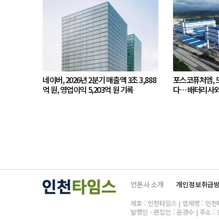
네이버, 2026년 2분기 매출액 3조 3,888
포스코퓨처엠, 드
억 원, 영업이익 5,203억 원 기록
다… 배터리사와
언론사 소개
개인정보취급
제호 : 인천타임스 | 업체명 : 인천타임
발행인ㆍ편집인 : 윤경수 | 주소 : 