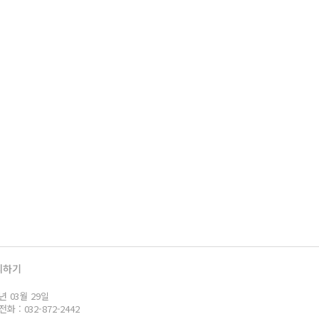
의하기
년 03월 29일
: 032-872-2442