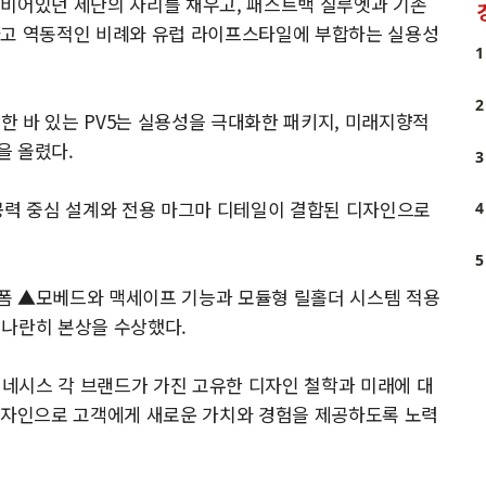
 비어있던 세단의 자리를 채우고, 패스트백 실루엣과 기존
하고 역동적인 비례와 유럽 라이프스타일에 부합하는 실용성
1
2
수상한 바 있는 PV5는 실용성을 극대화한 패키지, 미래지향적
을 올렸다.
3
공력 중심 설계와 전용 마그마 디테일이 결합된 디자인으로
4
5
폼 ▲모베드와 맥세이프 기능과 모듈형 릴홀더 시스템 적용
 나란히 본상을 수상했다.
 제네시스 각 브랜드가 가진 고유한 디자인 철학과 미래에 대
 디자인으로 고객에게 새로운 가치와 경험을 제공하도록 노력