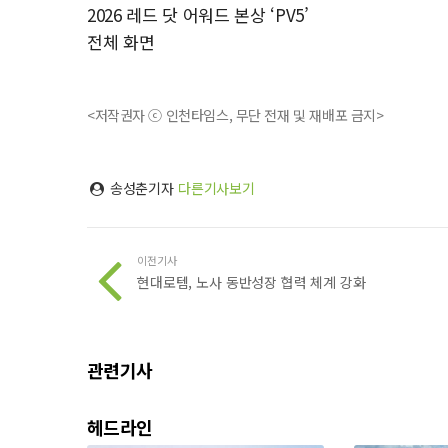
2026 레드 닷 어워드 본상 ‘PV5’
전체 화면
<저작권자 ⓒ 인천타임스, 무단 전재 및 재배포 금지>
송성춘기자
다른기사보기
이전기사
현대로템, 노사 동반성장 협력 체계 강화
관련기사
헤드라인