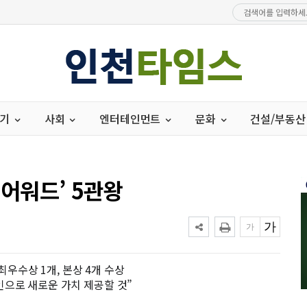
경기
사회
엔터테인먼트
문화
건설/부동산
 어워드’ 5관왕
최우수상 1개, 본상 4개 수상
인으로 새로운 가치 제공할 것”