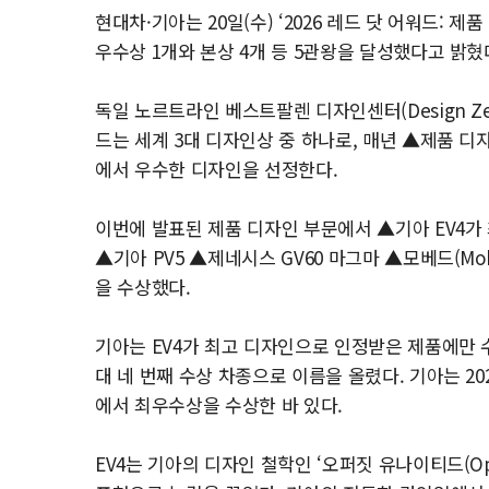
현대차·기아는 20일(수) ‘2026 레드 닷 어워드: 제품 디자
우수상 1개와 본상 4개 등 5관왕을 달성했다고 밝혔
독일 노르트라인 베스트팔렌 디자인센터(Design Zentr
드는 세계 3대 디자인상 중 하나로, 매년 ▲제품 
에서 우수한 디자인을 선정한다.
이번에 발표된 제품 디자인 부문에서 ▲기아 EV4가 최우
▲기아 PV5 ▲제네시스 GV60 마그마 ▲모베드(Mob
을 수상했다.
기아는 EV4가 최고 디자인으로 인정받은 제품에만
대 네 번째 수상 차종으로 이름을 올렸다. 기아는 2022년
에서 최우수상을 수상한 바 있다.
EV4는 기아의 디자인 철학인 ‘오퍼짓 유나이티드(Opp