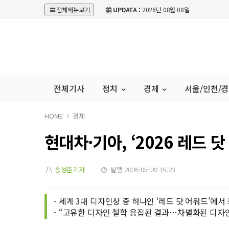
전체메뉴보기
UPDATA :
2026년 08월 08일
전체기사
정치
경제
서울/인천/
HOME
경제
현대차·기아, ‘2026 레드 닷
송성춘기자
발행 2026-05-20 15:23
- 세계 3대 디자인상 중 하나인 ‘레드 닷 어워드’에서 
- “고유한 디자인 철학 응집된 결과…차별화된 디자