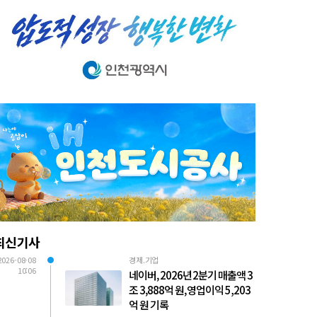
최신기사
2026-08-08
경제.기업
10:06
네이버, 2026년 2분기 매출액 3
조 3,888억 원, 영업이익 5,203
억 원 기록