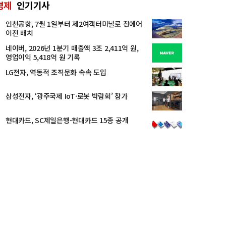
경제
인기기사
인천공항, 7월 1일부터 제2여객터미널로 진에어
이전 배치
네이버, 2026년 1분기 매출액 3조 2,411억 원,
영업이익 5,418억 원 기록
LG전자, 역동적 조직문화 속속 도입
삼성전자, ‘광주국제 IoT·로봇 박람회’ 참가
현대카드, SC제일은행-현대카드 15종 공개