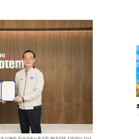
과 남봉희 전국금속노동조합 현대로템 지회장이 지난