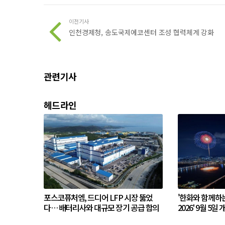
이전기사
인천경제청, 송도국제에코센터 조성 협력체계 강화
관련기사
헤드라인
포스코퓨처엠, 드디어 LFP 시장 뚫었
'한화와 함께하
다… 배터리사와 대규모 장기 공급 합의
2026' 9월 5일 