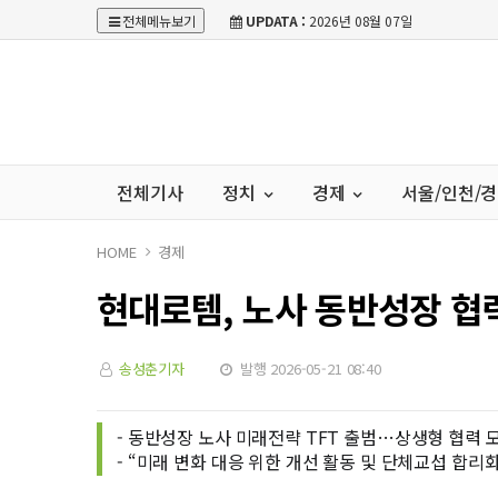
전체메뉴보기
UPDATA :
2026년 08월 07일
전체기사
정치
경제
서울/인천/
HOME
경제
현대로템, 노사 동반성장 협
송성춘기자
발행 2026-05-21 08:40
- 동반성장 노사 미래전략 TFT 출범…상생형 협력 
- “미래 변화 대응 위한 개선 활동 및 단체교섭 합리화