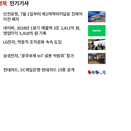
경제
인기기사
인천공항, 7월 1일부터 제2여객터미널로 진에어
이전 배치
네이버, 2026년 1분기 매출액 3조 2,411억 원,
영업이익 5,418억 원 기록
LG전자, 역동적 조직문화 속속 도입
삼성전자, ‘광주국제 IoT·로봇 박람회’ 참가
현대카드, SC제일은행-현대카드 15종 공개