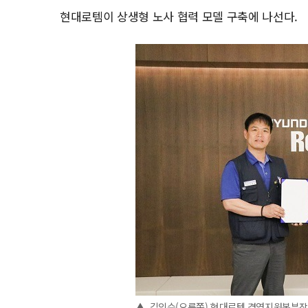
현대로템이 상생형 노사 협력 모델 구축에 나선다.
▲ 김익수(오른쪽) 현대로템 경영지원본부장