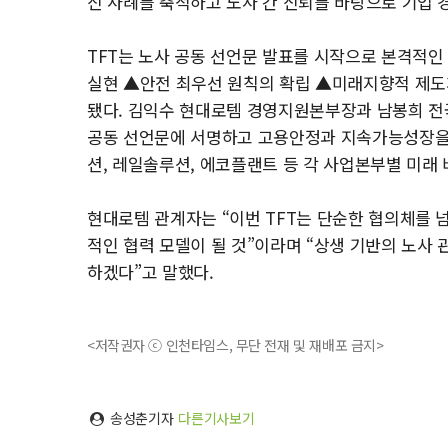
신 사례를 축적하고 노사 간 신뢰를 바탕으로 기업
TFT는 노사 공동 선언문 발표를 시작으로 본격적
실현 ▲안전 최우선 원칙의 확립 ▲미래지향적 제도개
됐다. 김익수 현대로템 경영지원본부장과 남봉희 전
공동 선언문에 서명하고 고용안정과 지속가능성장을 약
션, 레일솔루션, 에코플랜트 등 각 사업본부별 미래
현대로템 관계자는 “이번 TFT는 단순한 협의체를 
적인 협력 모델이 될 것”이라며 “상생 기반의 노사
하겠다”고 말했다.
<저작권자 ⓒ 인천타임스, 무단 전재 및 재배포 금지>
송성춘기자
다른기사보기