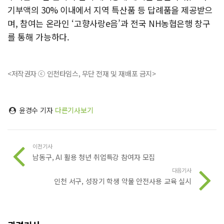
기부액의 30% 이내에서 지역 특산품 등 답례품을 제공받으
며, 참여는 온라인 ‘고향사랑e음’과 전국 NH농협은행 창구
를 통해 가능하다.
<저작권자 ⓒ 인천타임스, 무단 전재 및 재배포 금지>
윤경수 기자
다른기사보기
이전기사
남동구, AI 활용 청년 취업특강 참여자 모집
다음기사
인천 서구, 성장기 학생 약물 안전사용 교육 실시