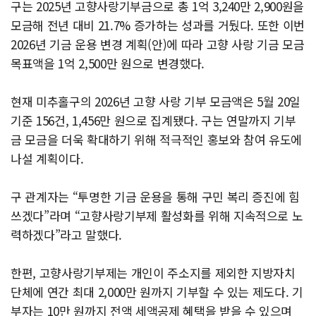
구는 2025년 고향사랑기부금으로 총 1억 3,240만 2,900원을
모금해 전년 대비 21.7% 증가하는 성과를 거뒀다. 또한 이번
2026년 기금 운용 변경 계획(안)에 따라 고향 사랑 기금 모금
목표액을 1억 2,500만 원으로 변경했다.
현재 미추홀구의 2026년 고향 사랑 기부 모금액은 5월 20일
기준 156건, 1,456만 원으로 집계됐다. 구는 연말까지 기부
금 모금을 더욱 확대하기 위해 적극적인 홍보와 참여 유도에
나설 계획이다.
구 관계자는 “투명한 기금 운용을 통해 구민 복리 증진에 힘
쓰겠다”라며 “고향사랑기부제 활성화를 위해 지속적으로 노
력하겠다”라고 말했다.
한편, 고향사랑기부제는 개인이 주소지를 제외한 지방자치
단체에 연간 최대 2,000만 원까지 기부할 수 있는 제도다. 기
부자는 10만 원까지 전액 세액공제 혜택을 받을 수 있으며