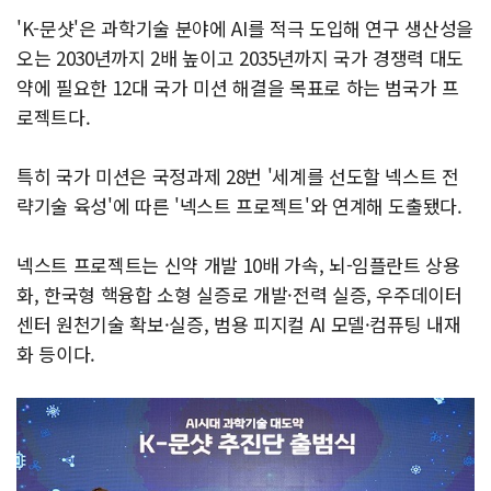
'K-문샷'은 과학기술 분야에 AI를 적극 도입해 연구 생산성을
오는 2030년까지 2배 높이고 2035년까지 국가 경쟁력 대도
약에 필요한 12대 국가 미션 해결을 목표로 하는 범국가 프
로젝트다.
특히 국가 미션은 국정과제 28번 '세계를 선도할 넥스트 전
략기술 육성'에 따른 '넥스트 프로젝트'와 연계해 도출됐다.
넥스트 프로젝트는 신약 개발 10배 가속, 뇌-임플란트 상용
화, 한국형 핵융합 소형 실증로 개발·전력 실증, 우주데이터
센터 원천기술 확보·실증, 범용 피지컬 AI 모델·컴퓨팅 내재
화 등이다.