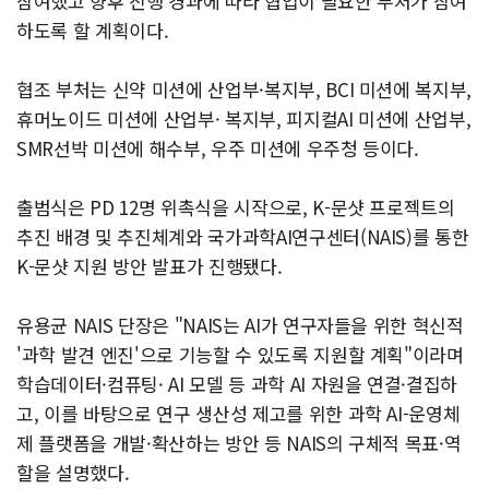
참여했고 향후 진행 경과에 따라 협업이 필요한 부처가 참여
하도록 할 계획이다.
협조 부처는 신약 미션에 산업부·복지부, BCI 미션에 복지부,
휴머노이드 미션에 산업부· 복지부, 피지컬AI 미션에 산업부,
SMR선박 미션에 해수부, 우주 미션에 우주청 등이다.
출범식은 PD 12명 위촉식을 시작으로, K-문샷 프로젝트의
추진 배경 및 추진체계와 국가과학AI연구센터(NAIS)를 통한
K-문샷 지원 방안 발표가 진행됐다.
유용균 NAIS 단장은 "NAIS는 AI가 연구자들을 위한 혁신적
'과학 발견 엔진'으로 기능할 수 있도록 지원할 계획"이라며
학습데이터·컴퓨팅· AI 모델 등 과학 AI 자원을 연결·결집하
고, 이를 바탕으로 연구 생산성 제고를 위한 과학 AI-운영체
제 플랫폼을 개발·확산하는 방안 등 NAIS의 구체적 목표·역
할을 설명했다.