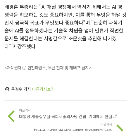
배경훈 부총리는 "AI 패권 경쟁에서 앞서기 위해서는 AI 경
쟁력을 확보하는 것도 중요하지만, 이를 통해 무엇을 해낼 것
인지 궁극적 목표가 무엇보다 중요하다"며 "단순히 과학기
술에 AI를 접목하겠다는 기술적 차원을 넘어 인류가 직면한
문제를 해결한다는 사명감으로 K-문샷을 추진해 나가겠
다"고 강조했다.
<저작권자 ⓒ 인천타임스, 무단 전재 및 재배포 금지>
윤경수 기자
다른기사보기
이전기사
대통령 세종집무실·국회세종의사당 건립 '기대에서 현실로'
다음기사
대구·광주·대전·울산에 딥테크 창업생태계 구축