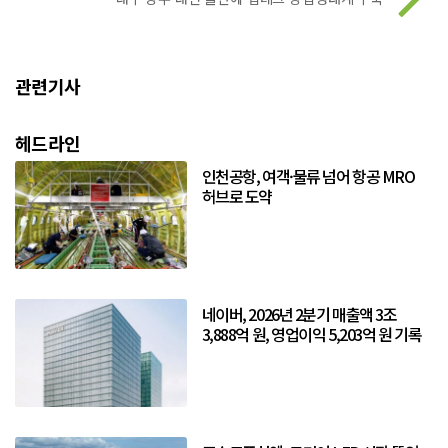
관련기사
헤드라인
인천공항, 여객·물류 넘어 항공 MRO
허브로 도약
네이버, 2026년 2분기 매출액 3조
3,888억 원, 영업이익 5,203억 원 기록