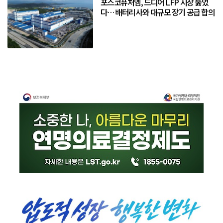
포스코퓨처엠, 드디어 LFP 시장 뚫었
다… 배터리사와 대규모 장기 공급 합의