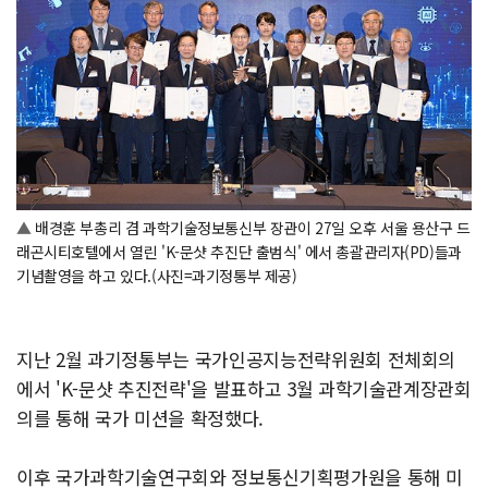
▲
배경훈 부총리 겸 과학기술정보통신부 장관이 27일 오후 서울 용산구 드
래곤시티호텔에서 열린 'K-문샷 추진단 출범식' 에서 총괄관리자(PD)들과
기념촬영을 하고 있다.(사진=과기정통부 제공)
지난 2월 과기정통부는 국가인공지능전략위원회 전체회의
에서 'K-문샷 추진전략'을 발표하고 3월 과학기술관계장관회
의를 통해 국가 미션을 확정했다.
이후 국가과학기술연구회와 정보통신기획평가원을 통해 미