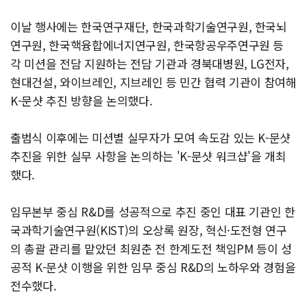
이날 행사에는 한국연구재단, 한국과학기술연구원, 한국뇌
연구원, 한국핵융합에너지연구원, 한국항공우주연구원 등
각 미션을 전담 지원하는 전담 기관과 경북대병원, LG전자,
현대건설, 와이브레인, 지브레인 등 민간 협력 기관이 참여해
K-문샷 추진 방향을 논의했다.
출범식 이후에는 미션별 실무자가 모여 속도감 있는 K-문샷
추진을 위한 실무 사항을 논의하는 'K-문샷 워크샵'을 개최
했다.
임무본부 중심 R&D를 성공적으로 추진 중인 대표 기관인 한
국과학기술연구원(KIST)의 오상록 원장, 혁신·도전형 연구
의 총괄 관리를 맡았던 최원춘 전 한계도전 책임PM 등이 성
공적 K-문샷 이행을 위한 임무 중심 R&D의 노하우와 경험을
전수했다.