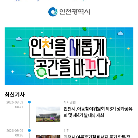
최신기사
2026-08-09
사회일반
08:41
인천시, 아동참여위원회 제3기 성과공유
회 및 제4기 발대식 개최
2026-08-09
인천
08:36
인천시 여름휴가철 피서지 물가 합동 점