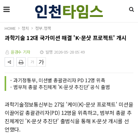
HOME
정치
정부.정책
과학기술 12대 국가미션 해결 'K-문샷 프로젝트' 개시
윤경수 기자
발행 2026-05-28 05:49
- 과기정통부, 미션별 총괄관리자 PD 12명 위촉
- 범부처 총괄 추진체계 'K-문샷 추진단' 공식 출범
과학기술정보통신부는 27일 '케이(K)-문샷 프로젝트' 미션을
이끌어갈 총괄관리자(PD) 12명을 위촉하고, 범부처 총괄 추
진체계인 'K-문샷 추진단' 출범식을 통해 K-문샷 개시를 선
언했다.