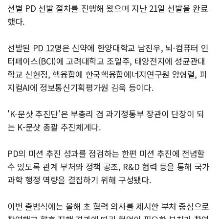
션별 PD 선발 절차를 진행해 왔으며 지난 21일 선발을 완료
했다.
선발된 PD 12명은 신약에 한양대학교 남진우, 뇌-컴퓨터 인
터페이스(BCI)에 고려대학교 조일주, 태양전지에 성균관대
학교 신현정, 핵융합에 한국핵융합에너지연구원 양형렬, 피
지컬AI에 정보통신기획평가원 김욱 등이다.
'K-문샷 추진단'은 부총리 겸 과기정통부 장관이 단장이 되
는 K-문샷 총괄 추진체계다.
PD의 미션 추진 성과를 점검하는 한편 미션 추진에 전념할
수 있도록 관계 부처와 정책 공조, R&D 협력 등을 통해 국가
과학 행정 역량을 결집하기 위해 구성됐다.
이번 출범식에는 올해 초 협력 의사를 제시한 부처 중심으로