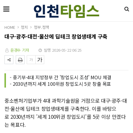
HOME
정치
정부.정책
대구·광주·대전·울산에 딥테크 창업생태계 구축
윤경수 기자
발행 2026-05-22 06:25
- 중기부·4대 지방정부 간 '창업도시 조성' MOU 체결
- 2030년까지 세계 100위권 창업도시 5곳 창출 목표
중소벤처기업부가 4대 과학기술원을 거점으로 대구·광주·대
전·울산에 딥테크 창업생태계를 구축한다. 이를 바탕으
로 2030년까지 '세계 100위권 창업도시'를 5곳 이상 만겠다
는 목표다.