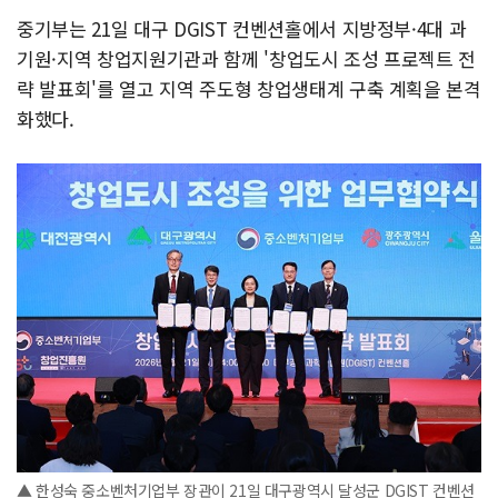
중기부는 21일 대구 DGIST 컨벤션홀에서 지방정부·4대 과
기원·지역 창업지원기관과 함께 '창업도시 조성 프로젝트 전
략 발표회'를 열고 지역 주도형 창업생태계 구축 계획을 본격
화했다.
▲ 한성숙 중소벤처기업부 장관이 21일 대구광역시 달성군 DGIST 컨벤션