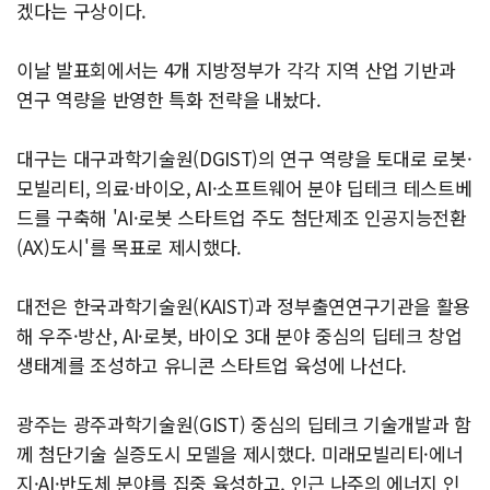
겠다는 구상이다.
이날 발표회에서는 4개 지방정부가 각각 지역 산업 기반과
연구 역량을 반영한 특화 전략을 내놨다.
대구는 대구과학기술원(DGIST)의 연구 역량을 토대로 로봇·
모빌리티, 의료·바이오, AI·소프트웨어 분야 딥테크 테스트베
드를 구축해 'AI·로봇 스타트업 주도 첨단제조 인공지능전환
(AX)도시'를 목표로 제시했다.
대전은 한국과학기술원(KAIST)과 정부출연연구기관을 활용
해 우주·방산, AI·로봇, 바이오 3대 분야 중심의 딥테크 창업
생태계를 조성하고 유니콘 스타트업 육성에 나선다.
광주는 광주과학기술원(GIST) 중심의 딥테크 기술개발과 함
께 첨단기술 실증도시 모델을 제시했다. 미래모빌리티·에너
지·AI·반도체 분야를 집중 육성하고, 인근 나주의 에너지 인