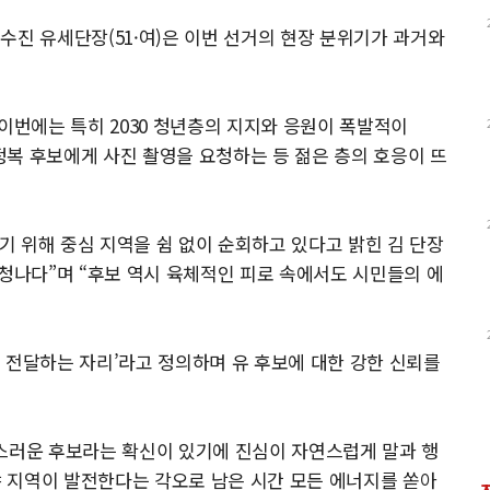
수진 유세단장(51·여)은 이번 선거의 현장 분위기가 과거와
이번에는 특히 2030 청년층의 지지와 응원이 폭발적이
복 후보에게 사진 촬영을 요청하는 등 젊은 층의 호응이 뜨
하기 위해 중심 지역을 쉼 없이 순회하고 있다고 밝힌 김 단장
엄청나다”며 “후보 역시 육체적인 피로 속에서도 시민들의 에
 전달하는 자리’라고 정의하며 유 후보에 대한 강한 신뢰를
랑스러운 후보라는 확신이 있기에 진심이 자연스럽게 말과 행
 지역이 발전한다는 각오로 남은 시간 모든 에너지를 쏟아