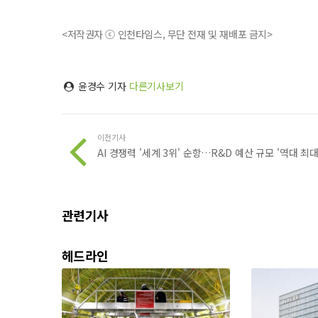
<저작권자 ⓒ 인천타임스, 무단 전재 및 재배포 금지>
윤경수 기자
다른기사보기
이전기사
AI 경쟁력 '세계 3위' 순항…R&D 예산 규모 '역대 최대
관련기사
헤드라인