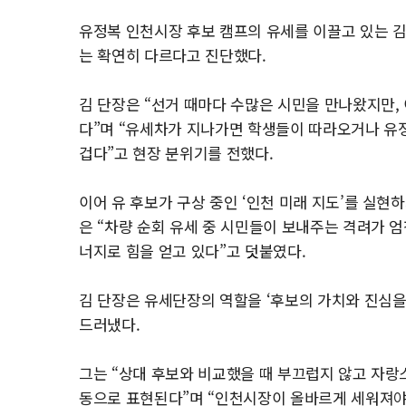
유정복 인천시장 후보 캠프의 유세를 이끌고 있는 김
는 확연히 다르다고 진단했다.
김 단장은 “선거 때마다 수많은 시민을 만나왔지만, 
다”며 “유세차가 지나가면 학생들이 따라오거나 유정
겁다”고 현장 분위기를 전했다.
이어 유 후보가 구상 중인 ‘인천 미래 지도’를 실현
은 “차량 순회 유세 중 시민들이 보내주는 격려가 
너지로 힘을 얻고 있다”고 덧붙였다.
김 단장은 유세단장의 역할을 ‘후보의 가치와 진심을
드러냈다.
그는 “상대 후보와 비교했을 때 부끄럽지 않고 자
동으로 표현된다”며 “인천시장이 올바르게 세워져야