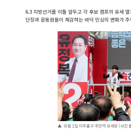
6.3 지방선거를 이틀 앞두고 각 후보 캠프의 유세 
단장과 운동원들이 체감하는 바닥 민심의 변화가 주
▲ [6월 1일 미추홀구 주안역 유세장 (사진 