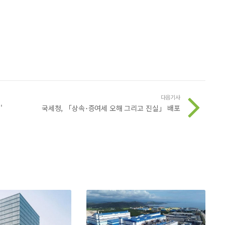
다음기사
'
국세청, 「상속･증여세 오해 그리고 진실」 배포