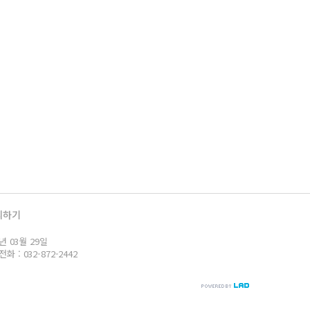
의하기
년 03월 29일
: 032-872-2442