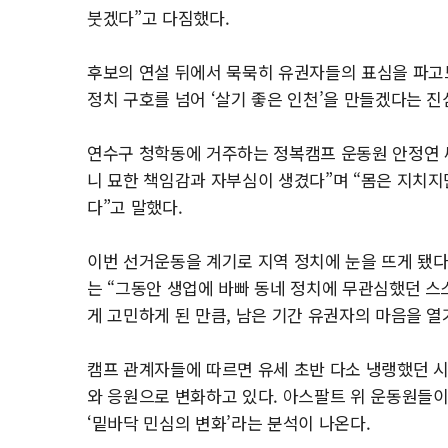
붓겠다”고 다짐했다.
후보의 연설 뒤에서 묵묵히 유권자들의 표심을 파고
정치 구호를 넘어 ‘살기 좋은 인천’을 만들겠다는 
연수구 청학동에 거주하는 정복캠프 운동원 안정연 씨
니 묘한 책임감과 자부심이 생겼다”며 “몸은 지치지
다”고 말했다.
이번 선거운동을 계기로 지역 정치에 눈을 뜨게 됐다는
는 “그동안 생업에 바빠 동네 정치에 무관심했던 스
게 고민하게 된 만큼, 남은 기간 유권자의 마음을 
캠프 관계자들에 따르면 유세 초반 다소 냉랭했던 
와 응원으로 변화하고 있다. 아스팔트 위 운동원들이
‘밑바닥 민심의 변화’라는 분석이 나온다.