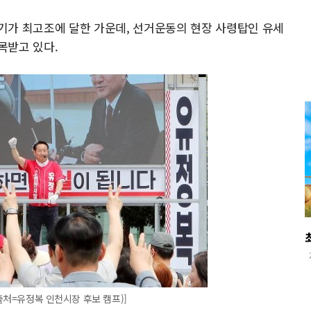
열기가 최고조에 달한 가운데, 선거운동의 현장 사령탑인 유세
목받고 있다.
출처=유정복 인천시장 후보 캠프)]