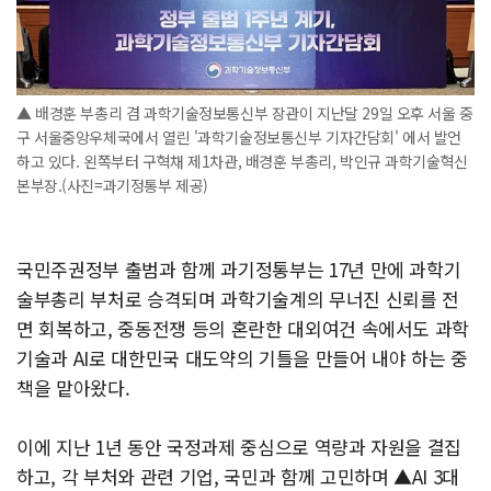
▲ 배경훈 부총리 겸 과학기술정보통신부 장관이 지난달 29일 오후 서울 중
구 서울중앙우체국에서 열린 '과학기술정보통신부 기자간담회' 에서 발언
하고 있다. 왼쪽부터 구혁채 제1차관, 배경훈 부총리, 박인규 과학기술혁신
본부장.(사진=과기정통부 제공)
국민주권정부 출범과 함께 과기정통부는 17년 만에 과학기
술부총리 부처로 승격되며 과학기술계의 무너진 신뢰를 전
면 회복하고, 중동전쟁 등의 혼란한 대외여건 속에서도 과학
기술과 AI로 대한민국 대도약의 기틀을 만들어 내야 하는 중
책을 맡아왔다.
이에 지난 1년 동안 국정과제 중심으로 역량과 자원을 결집
하고, 각 부처와 관련 기업, 국민과 함께 고민하며 ▲AI 3대