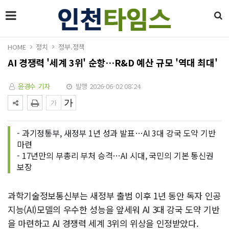
HOME
정치
정부.정책
AI 경쟁력 '세계 3위' 순항…R&D 예산 규모 '역대 최대'
윤경수 기자
발행 2026-06-02 08:24
- 과기정통부, 새정부 1년 성과 발표…AI 3대 강국 도약 기반
마련
- 17년만의 부총리 부처 승격…AI 시대, 국민의 기본 통신권
보장
과학기술정보통신부는 새정부 출범 이후 1년 동안 독자 인공
지능(AI)모델의 우수한 성능을 앞세워 AI 3대 강국 도약 기반
을 마련하고 AI 경쟁력 세계 3위의 위상을 인정받았다.