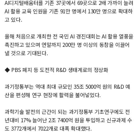
AI디지털배움터를 기존 37곳에서 69곳으로 2배 가까이 늘려
AI 활용 교육 인원을 기존 91만 명에서 130만 명으로 확대하
고 있다.
올해 처음으로 개최한 전 국민 AI 경진대회는 AI 활용 열풍을
촉진하고 있으며 연말까지 200만 명 이상의 동참을 이끌어
낼 것으로 기대된다.
◆ PBS 폐지 등 도전적 R&D 생태계로의 정상화
과기정통부는 역대 최대 규모인 35조 5000억 원의 R&D 예
산을 편성해 연구 현장에 활력을 불어넣었다.
과학기술 발전의 근간이 되는 과기정통부 기초연구에도 전
년대비 17% 늘어난 2조 7400억 원을 투입하고 신규과제 수
도 3772개에서 7022개로 대폭 확대했다.