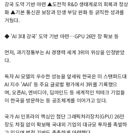
강국 도약 기반 마련 ▲도전적 R&D 생태계로의 회복과 정상
화 ▲기본 통신권 보장과 민생 부담 완화 등 굵직한 성과를
거뒀다.
◆ 'AI 3대 강국' 도약 기반 마련…GPU 26만 장 확보 등
먼저, 과기정통부는 AI 경쟁력 세계 3위의 위상을 인정받았
다.
독자 AI 모델의 우수한 성능을 앞세워 한국은 미 스탠퍼드대
AI 지수 'AAII' 등 주요 글로벌 평가에서 3위를 기록했으
며, 오픈AI, 엔비디아, 딥마인드 등 세계적인 빅테크 기업들
이 한국을 방문하는 등 공조체계를 이어가고 있다.
국가 AI 인프라의 핵심인 첨단 그래픽처리장치(GPU) 26만
장도 차질 없이 확보해 국내외 기업의 대규모 투자를 촉발하
고 있으며 법적 기반도 촘촘하게 마련했다.