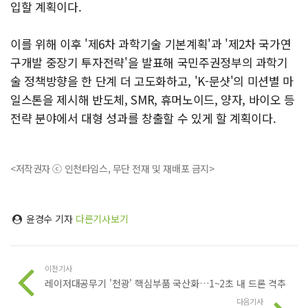
입할 계획이다.
이를 위해 이후 '제6차 과학기술 기본계획'과 '제2차 국가연
구개발 중장기 투자전략'을 발표해 국민주권정부의 과학기
술 정책방향을 한 단계 더 고도화하고, 'K-문샷'의 미션별 마
일스톤을 제시해 반도체, SMR, 휴머노이드, 양자, 바이오 등
전략 분야에서 대형 성과를 창출할 수 있게 할 계획이다.
<저작권자 ⓒ 인천타임스, 무단 전재 및 재배포 금지>
윤경수 기자
다른기사보기
이전기사
레이저대공무기 '천광' 핵심부품 국산화…1~2초 내 드론 격추
다음기사