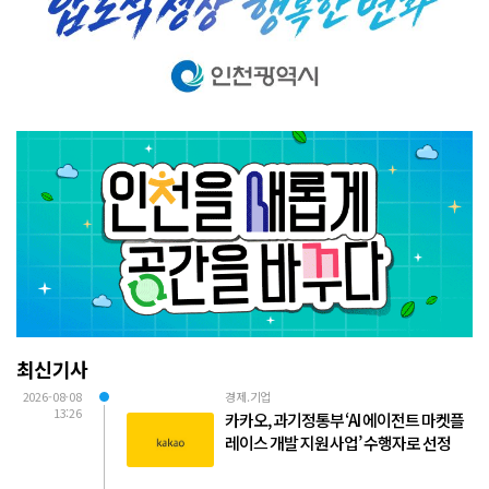
최신기사
2026-08-08
경제.기업
13:26
카카오, 과기정통부 ‘AI 에이전트 마켓플
레이스 개발 지원 사업’ 수행자로 선정