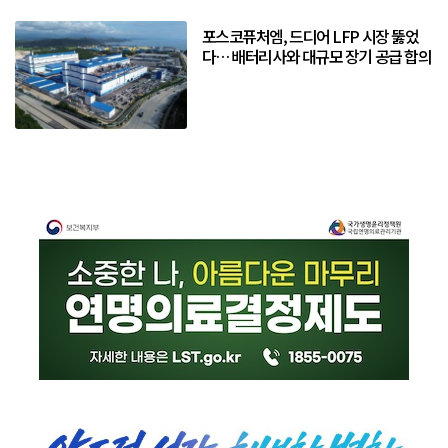
포스코퓨처엠, 드디어 LFP 시장 뚫었
다… 배터리사와 대규모 장기 공급 합의