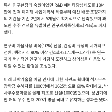
특히 연구현장의 숙원이었던 R&D 예비타당성제도를 18년
만에 전격 폐지해 사업계획서 제출부터 예산 배분·조정까지
의 기간을 기존 2년에서 5개월로 획기적으로 단축했으며 과
도한 수주 경쟁을 유발하던 연구과제중심제도(PBS)도 폐지
했다.
연구비 자율사용 비목(10%) 신설, 간접비 규정의 네거티브
전환, 행정서식 90% 이상 간소화(2171개→154개) 등 연구
자가 혁신적인 연구에 과감히 도전하고 창의성을 마음껏 발
휘할 수 있는 환경을 조성했다.
미래 과학기술을 이끌 인재에 대한 지원도 확대해 석사우수
장학금 수혜자를 1000명에서 1625명으로 60% 확대하고, 박
사우수장학금을 올해 최초로 신설(1000명)했으며, 상반기에
만 해외 우수 인재 200여 명을 국내로 유치하는 성과를 냈다.