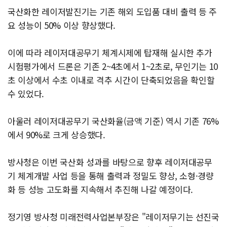
국산화한 레이저발진기는 기존 해외 도입품 대비 출력 등 주
요 성능이 50% 이상 향상했다.
이에 따라 레이저대공무기 체계시제에 탑재해 실시한 추가
시험평가에서 드론은 기존 2~4초에서 1~2초로, 무인기는 10
초 이상에서 수초 이내로 격추 시간이 단축되었음을 확인할
수 있었다.
아울러 레이저대공무기 국산화율(금액 기준) 역시 기존 76%
에서 90%로 크게 상승했다.
방사청은 이번 국산화 성과를 바탕으로 향후 레이저대공무
기 체계개발 사업 등을 통해 출력과 정밀도 향상, 소형·경량
화 등 성능 고도화를 지속해서 추진해 나갈 예정이다.
정기영 방사청 미래전력사업본부장은 "레이저무기는 선진국