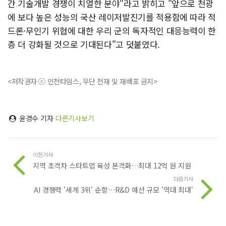
간 기술개발 경쟁이 치열한 분야"라고 밝히고 "앞으로 천광
에 보다 높은 성능의 국산 레이저발진기를 적용함에 따라 적
드론·무인기 위협에 대한 우리 군의 독자적인 대응능력이 한
층 더 강화될 것으로 기대된다"고 덧붙였다.
<저작권자 ⓒ 인천타임스, 무단 전재 및 재배포 금지>
윤경수 기자
다른기사보기
이전기사
지역 초격차 스타트업 육성 본격화…최대 12억 원 지원
다음기사
AI 경쟁력 '세계 3위' 순항…R&D 예산 규모 '역대 최대'