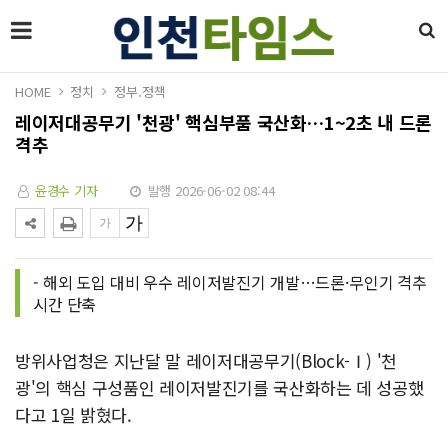
HOME
정치
정부.정책
레이저대공무기 '천광' 핵심부품 국산화…1~2초 내 드론
격추
윤경수 기자
발행 2026-06-02 08:44
- 해외 도입 대비 우수 레이저발진기 개발…드론·무인기 격추
시간 단축
방위사업청은 지난달 말 레이저대공무기(Block-Ⅰ) '천
광'의 핵심 구성품인 레이저발진기를 국산화하는 데 성공했
다고 1일 밝혔다.