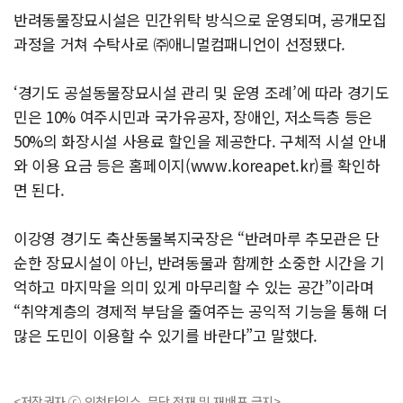
반려동물장묘시설은 민간위탁 방식으로 운영되며, 공개모집
과정을 거쳐 수탁사로 ㈜애니멀컴패니언이 선정됐다.
‘경기도 공설동물장묘시설 관리 및 운영 조례’에 따라 경기도
민은 10% 여주시민과 국가유공자, 장애인, 저소득층 등은
50%의 화장시설 사용료 할인을 제공한다. 구체적 시설 안내
와 이용 요금 등은 홈페이지(www.koreapet.kr)를 확인하
면 된다.
이강영 경기도 축산동물복지국장은 “반려마루 추모관은 단
순한 장묘시설이 아닌, 반려동물과 함께한 소중한 시간을 기
억하고 마지막을 의미 있게 마무리할 수 있는 공간”이라며
“취약계층의 경제적 부담을 줄여주는 공익적 기능을 통해 더
많은 도민이 이용할 수 있기를 바란다”고 말했다.
<저작권자 ⓒ 인천타임스, 무단 전재 및 재배포 금지>