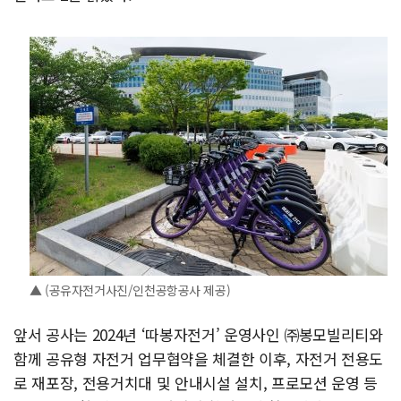
▲ (공유자전거사진/인천공항공사 제공)
앞서 공사는 2024년 ‘따봉자전거’ 운영사인 ㈜봉모빌리티와
함께 공유형 자전거 업무협약을 체결한 이후, 자전거 전용도
로 재포장, 전용거치대 및 안내시설 설치, 프로모션 운영 등