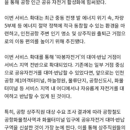
을 통해 공항 인근 공유 자전거 활성화에 힘써왔다.
이번 서비스 확대는 최근 중동 전쟁 발 에너지 위기 속, 차량
5부제 등 에너지 절약 정책에 적극 동참할 수 있는 환경을 마
련하고, 인천공항 주변 인기 명소 및 상주직원 출퇴근 거점으
로의 이동 편의를 높이기 위해 추진됐다.
이번 서비스 확대를 통해 ‘따봉자전거’의 대여·반납 거점이
서비스 지역 전반으로 확대되었다. 기존에는 일부 거점 중심
으로 공유자전거를 대여·반납할 수 있었다면, 앞으로는 인천
공항 제1여객터미널, 하늘정원, 물류단지, 공항신도시, 화물
터미널 등 서비스 지역 내 어디에서나 자유롭게 자전거를 대
여하고 반납할 수 있게 된 것이다.
특히, 공항 상주직원 대상 수요 조사 결과에 따라 공항철도
공항화물청사역과 화물터미널 입구에 공유자전거 대여·반납
구역을 신설한 것이 가장 눈에 띈다. 이를 통해 상주직원들의