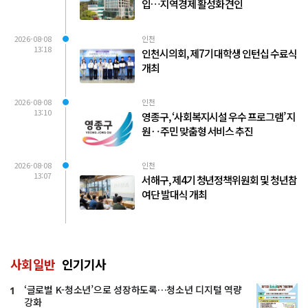
입…지역경제 활성화 견인
2026-08-08
인천
13:18
인천시의회, 제7기 대학생 인턴십 수료식
개최
2026-08-08
인천
13:10
영종구, ‘사회복지시설 우수 프로그램’ 지
원‥주민 맞춤형 서비스 추진
2026-08-08
인천
13:07
서해구, 제4기 청년정책위원회 및 청년참
여단 발대식 개최
사회일반
인기기사
‘글로벌 K-청소년’으로 성장하도록…청소년 디지털 역량
1
강화