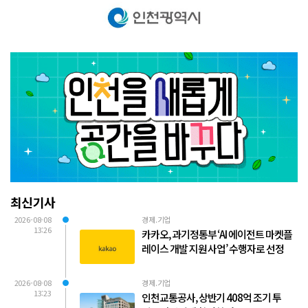
최신기사
2026-08-08
경제.기업
13:26
카카오, 과기정통부 ‘AI 에이전트 마켓플
레이스 개발 지원 사업’ 수행자로 선정
2026-08-08
경제.기업
13:23
인천교통공사, 상반기 408억 조기 투