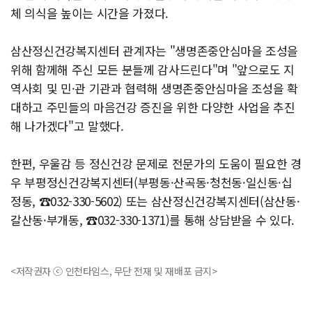
체 의식을 높이는 시간을 가졌다.
삼산정신건강복지센터 관계자는 "생명존중안심마을 조성을
위해 함께해 주신 모든 분들께 감사드린다"며 "앞으로도 지
역사회 및 민·관 기관과 협력해 생명존중안심마을 조성을 확
대하고 주민들의 마음건강 증진을 위한 다양한 사업을 추진
해 나가겠다"고 말했다.
한편, 우울감 등 정신건강 문제로 전문가의 도움이 필요한 경
우 부평정신건강복지센터(부평동·산곡동·청천동·일신동·십
정동, ☎032-330-5602) 또는 삼산정신건강복지센터(삼산동·
갈산동·부개동, ☎032-330-1371)를 통해 상담받을 수 있다.
<저작권자 ⓒ 인천타임스, 무단 전재 및 재배포 금지>