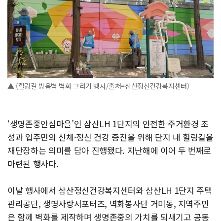
▲ (힐링길 방음벽 벽화 그리기 행사/출처=삼산정신건강복지센터)
‘생명존중안심마을’인 삼산LH 1단지의 안전한 주거환경 조
성과 입주민의 신체·정신 건강 증진을 위해 단지 내 힐링길을
재단장하는 의미를 담아 진행됐다. 지난해에 이어 두 번째로
마련된 행사다.
이날 행사에서 삼산정신건강복지센터와 삼산LH 1단지 주택
관리공단, 생명사랑서포터즈, 벽화봉사단 거미동, 지역주민
은 함께 벽화를 제작하며 생명존중의 가치를 되새기고 공동