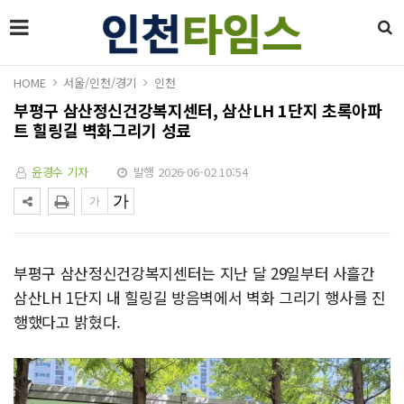
HOME
서울/인천/경기
인천
부평구 삼산정신건강복지센터, 삼산LH 1단지 초록아파
트 힐링길 벽화그리기 성료
윤경수 기자
발행 2026-06-02 10:54
부평구 삼산정신건강복지센터는 지난 달 29일부터 사흘간
삼산LH 1단지 내 힐링길 방음벽에서 벽화 그리기 행사를 진
행했다고 밝혔다.