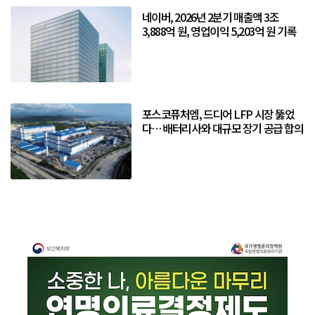
네이버, 2026년 2분기 매출액 3조
3,888억 원, 영업이익 5,203억 원 기록
포스코퓨처엠, 드디어 LFP 시장 뚫었
다… 배터리사와 대규모 장기 공급 합의