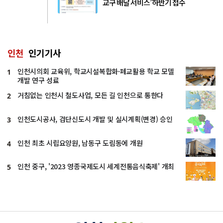
교구 배달 서비스’ 하반기 접수
인천
인기기사
인천시의회 교육위, 학교시설복합화·폐교활용 학교 모델
1
개발 연구 성료
거침없는 인천시 철도사업, 모든 길 인천으로 통한다
2
인천도시공사, 검단신도시 개발 및 실시계획(변경) 승인
3
인천 최초 시립요양원, 남동구 도림동에 개원
4
인천 중구, '2023 영종국제도시 세계전통음식축제' 개최
5