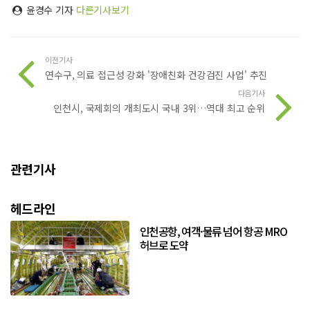
윤경수 기자
다른기사보기
이전기사
연수구, 의료 접근성 강화 '장애친화 건강검진 사업' 추진
다음기사
인천시, 국제회의 개최도시 국내 3위…역대 최고 순위
관련기사
헤드라인
인천공항, 여객·물류 넘어 항공 MRO
허브로 도약