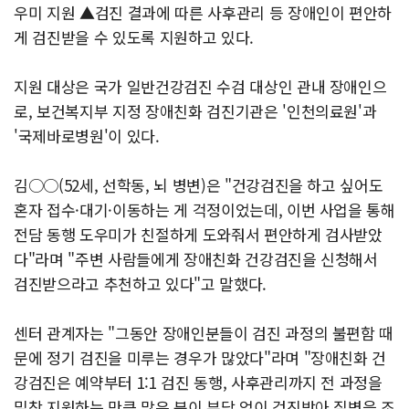
우미 지원 ▲검진 결과에 따른 사후관리 등 장애인이 편안하
게 검진받을 수 있도록 지원하고 있다.
지원 대상은 국가 일반건강검진 수검 대상인 관내 장애인으
로, 보건복지부 지정 장애친화 검진기관은 '인천의료원'과
'국제바로병원'이 있다.
김○○(52세, 선학동, 뇌 병변)은 "건강검진을 하고 싶어도
혼자 접수·대기·이동하는 게 걱정이었는데, 이번 사업을 통해
전담 동행 도우미가 친절하게 도와줘서 편안하게 검사받았
다"라며 "주변 사람들에게 장애친화 건강검진을 신청해서
검진받으라고 추천하고 있다"고 말했다.
센터 관계자는 "그동안 장애인분들이 검진 과정의 불편함 때
문에 정기 검진을 미루는 경우가 많았다"라며 "장애친화 건
강검진은 예약부터 1:1 검진 동행, 사후관리까지 전 과정을
밀착 지원하는 만큼 많은 분이 부담 없이 검진받아 질병을 조