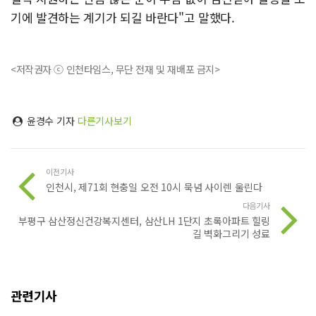
기에 발견하는 계기가 되길 바란다"고 말했다.
<저작권자 ⓒ 인천타임스, 무단 전재 및 재배포 금지>
윤경수 기자
다른기사보기
이전기사
인천시, 제71회 현충일 오전 10시 묵념 사이렌 울린다
다음기사
부평구 삼산정신건강복지센터, 삼산LH 1단지 초록아파트 힐링
길 벽화그리기 성료
관련기사