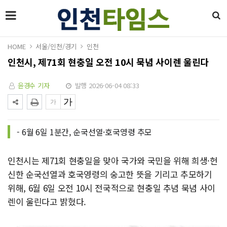
HOME
서울/인천/경기
인천
인천시, 제71회 현충일 오전 10시 묵념 사이렌 울린다
윤경수 기자
발행 2026-06-04 08:33
- 6월 6일 1분간, 순국선열·호국영령 추모
인천시는 제71회 현충일을 맞아 국가와 국민을 위해 희생·헌
신한 순국선열과 호국영령의 숭고한 뜻을 기리고 추모하기
위해, 6월 6일 오전 10시 전국적으로 현충일 추념 묵념 사이
렌이 울린다고 밝혔다.