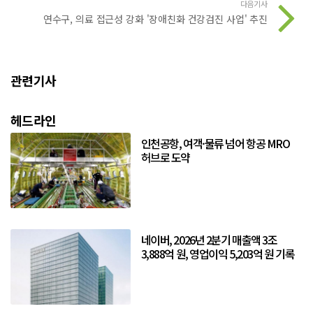
다음기사
연수구, 의료 접근성 강화 '장애친화 건강검진 사업' 추진
관련기사
헤드라인
인천공항, 여객·물류 넘어 항공 MRO
허브로 도약
네이버, 2026년 2분기 매출액 3조
3,888억 원, 영업이익 5,203억 원 기록