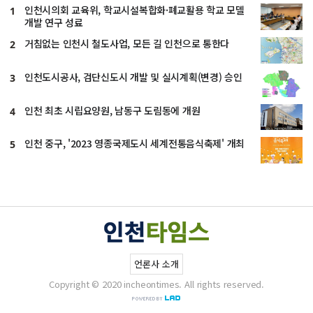
인천시의회 교육위, 학교시설복합화·폐교활용 학교 모델
1
개발 연구 성료
거침없는 인천시 철도사업, 모든 길 인천으로 통한다
2
인천도시공사, 검단신도시 개발 및 실시계획(변경) 승인
3
인천 최초 시립요양원, 남동구 도림동에 개원
4
인천 중구, '2023 영종국제도시 세계전통음식축제' 개최
5
언론사 소개
Copyright © 2020 incheontimes. All rights reserved.