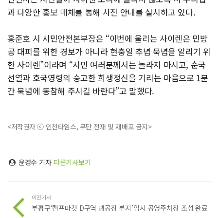
과 다양한 홍보 매체를 통해 사전 안내를 실시하고 있다.
홍준호 시 시민안전본부장은 “이번에 울리는 사이렌은 민방
공 대피를 위한 경보가 아니라 현충일 추념 묵념을 알리기 위
한 사이렌”이라며 “시민 여러분께서는 놀라지 마시고, 순국
선열과 호국영령의 숭고한 희생정신을 기리는 마음으로 1분
간 묵념에 동참해 주시길 바란다”고 말했다.
<저작권자 ⓒ 인천타임스, 무단 전재 및 재배포 금지>
윤경수 기자
다른기사보기
이전기사
부평구‘캠프마켓 D구역 빵공장 부지’임시 공영주차장 조성 완료