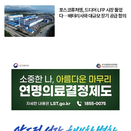
포스코퓨처엠, 드디어 LFP 시장 뚫었
다… 배터리사와 대규모 장기 공급 합의