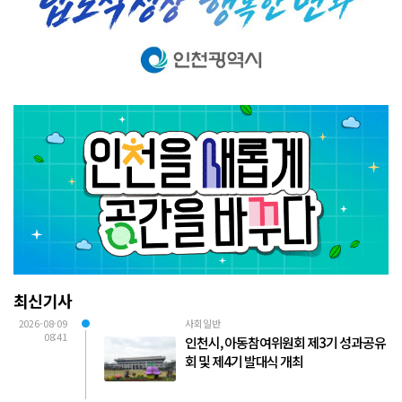
최신기사
2026-08-09
사회일반
08:41
인천시, 아동참여위원회 제3기 성과공유
회 및 제4기 발대식 개최