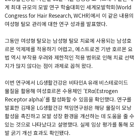
계 최대 규모의 모발 연구 학술대회인 세계모발학회(World
Congress for Hair Research, WCHR)에서 이 같은 내용의
여성형 탈모 관리에 대한 연구 성과를 발표했다.
그동안 여성형 탈모는 남성형 탈모 치료에 사용되는 남성호
르몬 억제제를 적용하기 어렵고, 에스트로겐 기반 호르몬 요
법 역시 부작용 우려와 제한적인 적용 범위로 인해 치료 선택
지가 많지 않다는 점이 과제로 꼽혀 왔다.
이번 연구에서 LG생활건강은 비타민A 유래 비스테로이드
물질을 활용해 여성호르몬 수용체인 ‘ERα(Estrogen
Receptor alpha)’를 활성화할 수 있음을 확인했다. 연구를
발표한 김재윤 LG생활건강 책임연구원은 해당 물질이 모낭
활성을 촉진하고 모발 성장 환경을 개선하는 데 도움을 줄 수
있는 것으로 나타났다고 설명했다. 실제 임상 평가를 통해 모
발 굵기 개선 효과도 확인됐다.