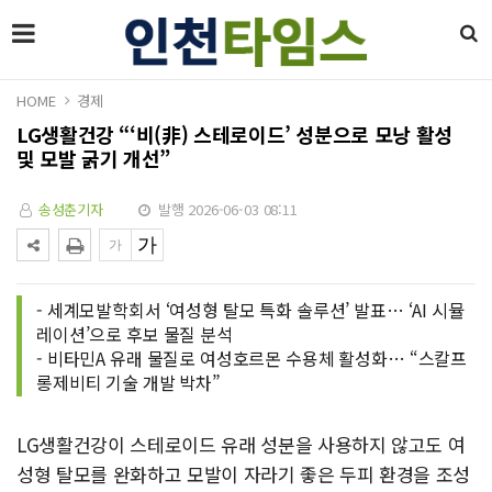
HOME
경제
LG생활건강 “‘비(非) 스테로이드’ 성분으로 모낭 활성
및 모발 굵기 개선”
송성춘기자
발행 2026-06-03 08:11
- 세계모발학회서 ‘여성형 탈모 특화 솔루션’ 발표… ‘AI 시뮬
레이션’으로 후보 물질 분석
- 비타민A 유래 물질로 여성호르몬 수용체 활성화… “스칼프
롱제비티 기술 개발 박차”
LG생활건강이 스테로이드 유래 성분을 사용하지 않고도 여
성형 탈모를 완화하고 모발이 자라기 좋은 두피 환경을 조성