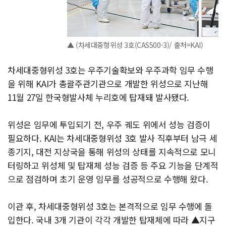
▲ (차세대중형위성 3호(CAS500-3)/ 출처=KAI)
차세대중형위성 3호는 우주기술확보와 우주과학 임무 수행
을 위해 KAI가 총괄주관기관으로 개발한 위성으로 지난해
11월 27일 한국형발사체 누리호에 탑재돼 발사됐다.
위성은 임무에 투입되기 전, 우주 궤도 위에서 성능 검증이
필요하다. KAI는 차세대중형위성 3호 발사 직후부터 남극 세
종기지, 대전 지상국을 통해 위성의 상태를 지속적으로 모니
터링하고 위성체 및 탑재체 성능 검증 등 주요 기능을 단계적
으로 점검하며 초기 운영 임무를 성공적으로 수행해 왔다.
이관 후, 차세대중형위성 3호는 본격적으로 임무 수행에 돌
입한다. 국내 3개 기관이 각각 개발한 탑재체에 따라 ▲지구