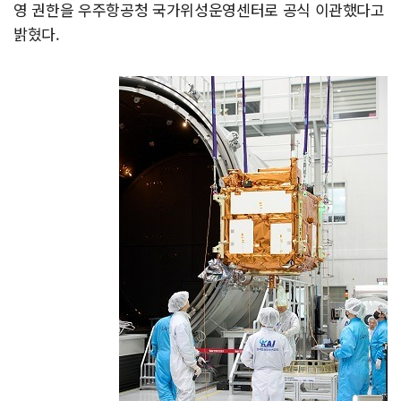
영 권한을 우주항공청 국가위성운영센터로 공식 이관했다고
밝혔다.