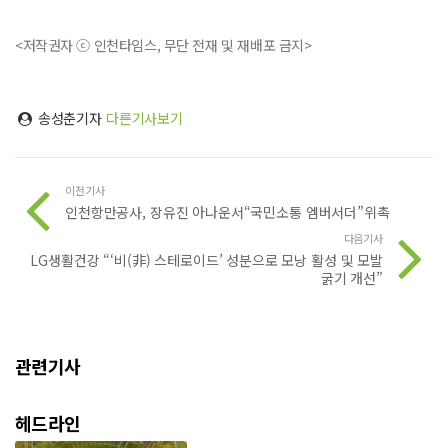
<저작권자 ⓒ 인천타임스, 무단 전재 및 재배포 금지>
송성춘기자
다른기사보기
이전기사
인천항만공사, 장유진 아나운서“국민소통 엠버서더”위촉
다음기사
LG생활건강 “‘비(非) 스테로이드’ 성분으로 모낭 활성 및 모발
굵기 개선”
관련기사
헤드라인