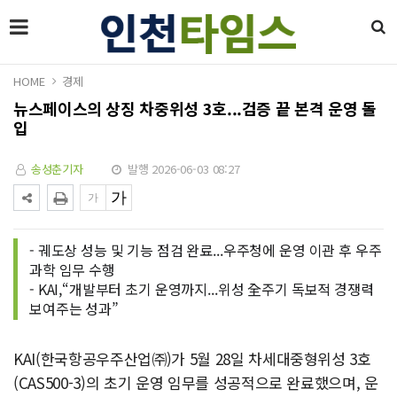
HOME
경제
뉴스페이스의 상징 차중위성 3호...검증 끝 본격 운영 돌
입
송성춘기자
발행 2026-06-03 08:27
- 궤도상 성능 및 기능 점검 완료...우주청에 운영 이관 후 우주
과학 임무 수행
- KAI,“개발부터 초기 운영까지...위성 全주기 독보적 경쟁력
보여주는 성과”
KAI(한국항공우주산업㈜)가 5월 28일 차세대중형위성 3호
(CAS500-3)의 초기 운영 임무를 성공적으로 완료했으며, 운