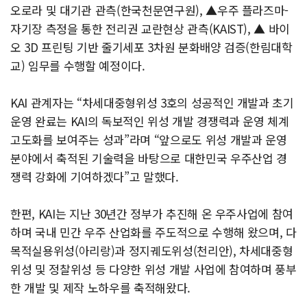
오로라 및 대기관 관측(한국천문연구원), ▲우주 플라즈마-
자기장 측정을 통한 전리권 교란현상 관측(KAIST), ▲ 바이
오 3D 프린팅 기반 줄기세포 3차원 분화배양 검증(한림대학
교) 임무를 수행할 예정이다.
KAI 관계자는 “차세대중형위성 3호의 성공적인 개발과 초기
운영 완료는 KAI의 독보적인 위성 개발 경쟁력과 운영 체계
고도화를 보여주는 성과”라며 “앞으로도 위성 개발과 운영
분야에서 축적된 기술력을 바탕으로 대한민국 우주산업 경
쟁력 강화에 기여하겠다”고 말했다.
한편, KAI는 지난 30년간 정부가 추진해 온 우주사업에 참여
하며 국내 민간 우주 산업화를 주도적으로 수행해 왔으며, 다
목적실용위성(아리랑)과 정지궤도위성(천리안), 차세대중형
위성 및 정찰위성 등 다양한 위성 개발 사업에 참여하며 풍부
한 개발 및 제작 노하우를 축적해왔다.