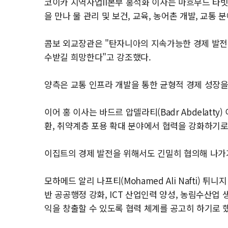
코이카 지역사업II본부 홍석화 이사는 마흐무드 타빗 콤
을 만나 물 관리 및 보건, 교육, 농어촌 개발, 교통
콤보 외교장관은 "탄자니아의 지속가능한 경제 발전을
수받길 희망한다"고 강조했다.
양측은 교통 인프라 개발을 통한 균형적 경제 성장을
이어 홍 이사는 바드르 압델라티(Badr Abdelatt
환, 취약계층 포용 확대 분야에서 협력을 강화하기로
이집트의 경제 발전을 위해서도 긴밀히 협의해 나가
모하메드 알리 나프티(Mohamed Ali Nafti) 
반 공공행정 강화, ICT 산업인력 양성, 농림수산업
익을 창출할 수 있도록 협력 체계를 공고히 하기로 