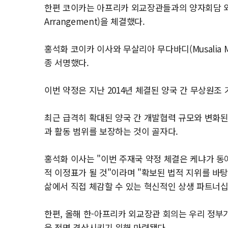
한편 코이카는 아프리카 외교장관들과의 양자회담 외에도
Arrangement)을 체결했다.
홍석화 코이카 이사와 무살리아 무다바디(Musalia 
종 서명했다.
이번 약정은 지난 2014년 체결된 양국 간 무상원조
최근 급격히 확대된 양국 간 개발협력 규모와 변화된
과 활동 범위를 보장하는 것이 골자다.
홍석화 이사는 "이번 주재국 약정 체결은 케냐가 
적 이정표가 될 것"이라며 "확보된 법적 지위를 바
삶에서 직접 체감할 수 있는 혁신적인 상생 파트너
한편, 올해 한-아프리카 외교장관 회의는 우리 정부
을 전면 격상시키기 위해 마련됐다.