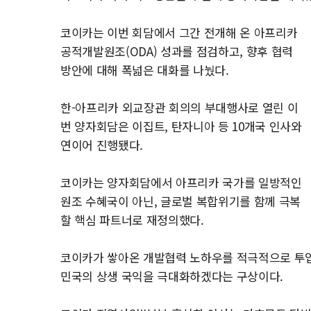
코이카는 이번 회담에서 그간 전개해 온 아프리카
공적개발원조(ODA) 성과를 점검하고, 향후 협력
방안에 대해 폭넓은 대화를 나눴다.
한-아프리카 외교장관 회의의 부대행사로 열린 이
번 양자회담은 이집트, 탄자니아 등 10개국 인사와
연이어 진행됐다.
코이카는 양자회담에서 아프리카 국가를 일방적인
원조 수혜국이 아닌, 글로벌 복합위기를 함께 극복
할 핵심 파트너로 재정의했다.
코이카가 쌓아온 개발협력 노하우를 적극적으로 투입
민국의 상생 국익을 극대화하겠다는 구상이다.