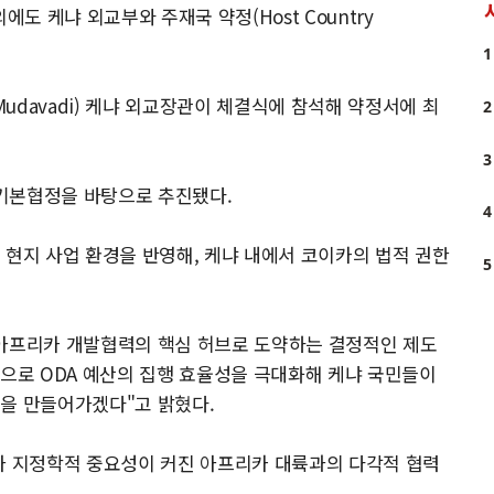
 케냐 외교부와 주재국 약정(Host Country
1
Mudavadi) 케냐 외교장관이 체결식에 참석해 약정서에 최
2
3
 기본협정을 바탕으로 추진됐다.
4
 현지 사업 환경을 반영해, 케냐 내에서 코이카의 법적 권한
5
동아프리카 개발협력의 핵심 허브로 도약하는 결정적인 제도
탕으로 ODA 예산의 집행 효율성을 극대화해 케냐 국민들이
십을 만들어가겠다"고 밝혔다.
가 지정학적 중요성이 커진 아프리카 대륙과의 다각적 협력