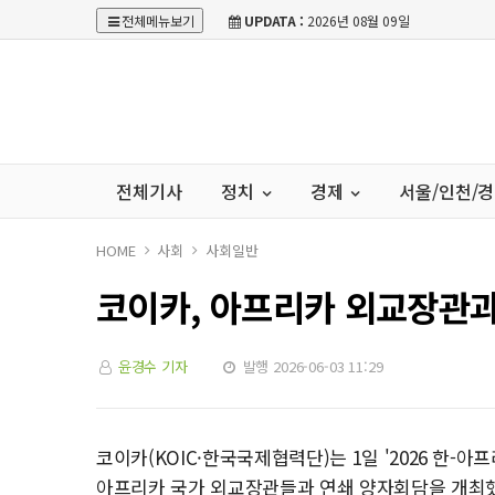
전체메뉴보기
UPDATA :
2026년 08월 09일
전체기사
정치
경제
서울/인천/
HOME
사회
사회일반
코이카, 아프리카 외교장관과
윤경수 기자
발행 2026-06-03 11:29
코이카(KOIC·한국국제협력단)는 1일 '2026 한-
아프리카 국가 외교장관들과 연쇄 양자회담을 개최