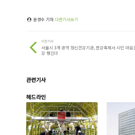
윤경수 기자
다른기사보기
이전기사
서울시 3개 광역 정신건강기관, 한강축제서 시민 마음
강 챙긴다
관련기사
헤드라인