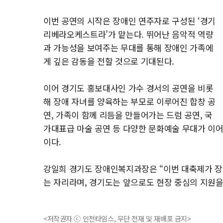
이번 공연의 시작은 장애인 연주자로 구성된 ‘경기
리베라오케스트라’가 맡는다. 뛰어난 음악적 역량
과 가능성을 보여주는 무대를 통해 장애인 가족에
게 깊은 감동을 전할 것으로 기대된다.
이어 경기도 홍보대사인 가수 경서의 공연을 비롯
해 장애 자녀를 양육하는 부모로 이루어진 합창 공
연, 가족이 함께 리듬을 만들어가는 드럼 공연, 국
가대표급 마술 공연 등 다양한 문화예술 무대가 이
이다.
강일희 경기도 장애인복지과장은 “이번 대축제가 장
는 자리라며, 경기도는 앞으로도 현장 중심의 지원을
<저작권자 ⓒ 인천타임스, 무단 전재 및 재배포 금지>