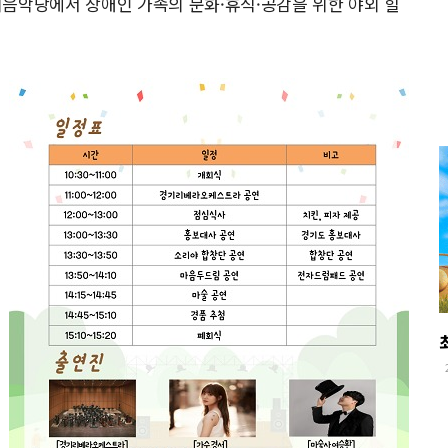
야외음악당에서 장애인 가족의 문화·휴식·공감을 위한 야외 힐