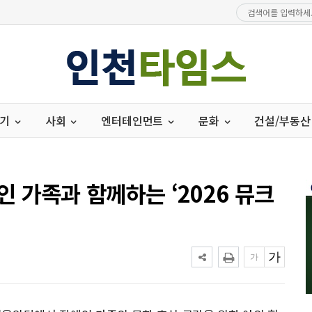
경기
사회
엔터테인먼트
문화
건설/부동산
인 가족과 함께하는 ‘2026 뮤크