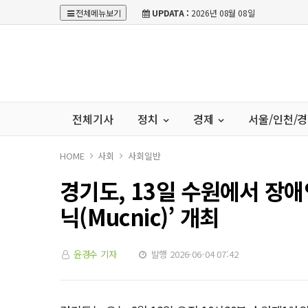
전체메뉴보기
UPDATA :
2026년 08월 08일
전체기사
정치
경제
서울/인천/
HOME
사회
사회일반
경기도, 13일 수원에서 장애
닉(Mucnic)’ 개최
윤경수 기자
발행 2026-06-04 07:42