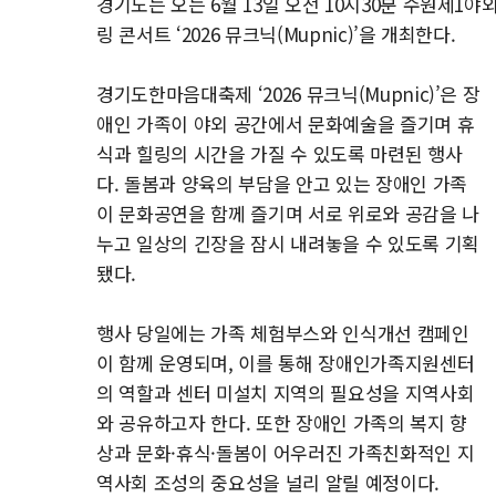
경기도는 오는 6월 13일 오전 10시30분 수원제1
링 콘서트 ‘2026 뮤크닉(Mupnic)’을 개최한다.
경기도한마음대축제 ‘2026 뮤크닉(Mupnic)’은 장
애인 가족이 야외 공간에서 문화예술을 즐기며 휴
식과 힐링의 시간을 가질 수 있도록 마련된 행사
다. 돌봄과 양육의 부담을 안고 있는 장애인 가족
이 문화공연을 함께 즐기며 서로 위로와 공감을 나
누고 일상의 긴장을 잠시 내려놓을 수 있도록 기획
됐다.
행사 당일에는 가족 체험부스와 인식개선 캠페인
이 함께 운영되며, 이를 통해 장애인가족지원센터
의 역할과 센터 미설치 지역의 필요성을 지역사회
와 공유하고자 한다. 또한 장애인 가족의 복지 향
상과 문화·휴식·돌봄이 어우러진 가족친화적인 지
역사회 조성의 중요성을 널리 알릴 예정이다.