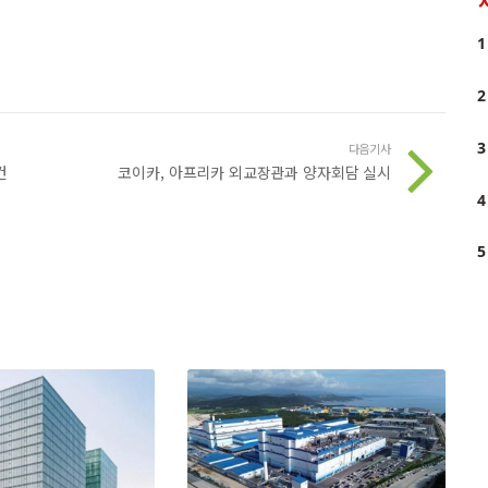
1
2
3
다음기사
건
코이카, 아프리카 외교장관과 양자회담 실시
4
5