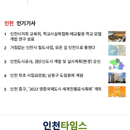
인천
인기기사
인천시의회 교육위, 학교시설복합화·폐교활용 학교 모델
1
개발 연구 성료
거침없는 인천시 철도사업, 모든 길 인천으로 통한다
2
인천도시공사, 검단신도시 개발 및 실시계획(변경) 승인
3
인천 최초 시립요양원, 남동구 도림동에 개원
4
인천 중구, '2023 영종국제도시 세계전통음식축제' 개최
5