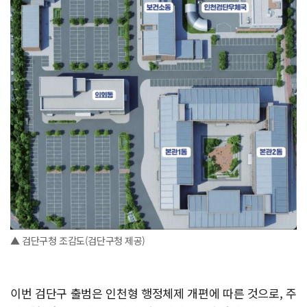
▲ 검단구청 조감도(검단구청 제공)
이번 검단구 출범은 인천형 행정체제 개편에 따른 것으로, 주