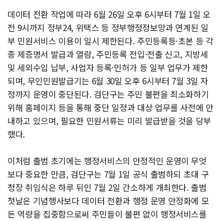
데이터 전환 작업에 따라 6월 26일 오후 6시부터 7월 1일 오
전 9시까지 정부24, 위택스 등 정부행정정보망과 연계된 일
부 민원서비스 이용이 일시 제한된다. 주민등록등·초본 등 각
종 제증명서 발급과 열람, 주민등록 전입·전출 신고, 지방세
및 세외수입 납부, 사업자 등록·인허가 등 일부 업무가 제한
되며, 무인민원발급기는 6월 30일 오후 6시부터 7월 3일 자
정까지 운영이 중단된다. 검단구는 주민 불편을 최소화하기
위해 홈페이지 등을 통해 중단 일정과 대상 업무를 사전에 안
내하고 있으며, 필요한 민원서류는 미리 발급받을 것을 당부
했다.
이처럼 출범 초기에는 행정서비스의 안정적인 운영이 무엇
보다 중요한 만큼, 검단구는 7월 1일 공식 출범하되 초대 구
청장 취임식은 하루 뒤인 7월 2일 간소하게 개최한다. 출범
첫날은 기념행사보다 데이터 전환과 행정 운영 안정화에 모
든 역량을 집중함으로써 주민들이 불편 없이 행정서비스를