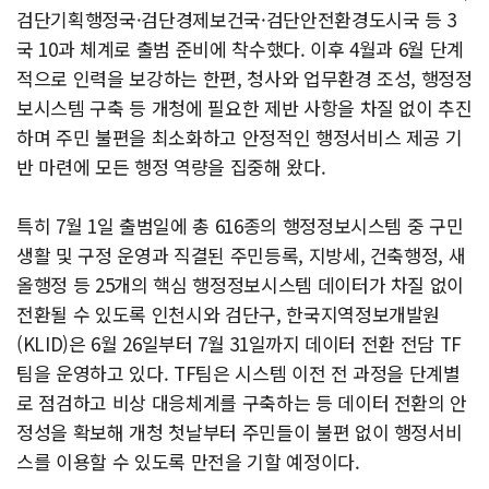
검단기획행정국·검단경제보건국·검단안전환경도시국 등 3
국 10과 체계로 출범 준비에 착수했다. 이후 4월과 6월 단계
적으로 인력을 보강하는 한편, 청사와 업무환경 조성, 행정정
보시스템 구축 등 개청에 필요한 제반 사항을 차질 없이 추진
하며 주민 불편을 최소화하고 안정적인 행정서비스 제공 기
반 마련에 모든 행정 역량을 집중해 왔다.
특히 7월 1일 출범일에 총 616종의 행정정보시스템 중 구민
생활 및 구정 운영과 직결된 주민등록, 지방세, 건축행정, 새
올행정 등 25개의 핵심 행정정보시스템 데이터가 차질 없이
전환될 수 있도록 인천시와 검단구, 한국지역정보개발원
(KLID)은 6월 26일부터 7월 31일까지 데이터 전환 전담 TF
팀을 운영하고 있다. TF팀은 시스템 이전 전 과정을 단계별
로 점검하고 비상 대응체계를 구축하는 등 데이터 전환의 안
정성을 확보해 개청 첫날부터 주민들이 불편 없이 행정서비
스를 이용할 수 있도록 만전을 기할 예정이다.