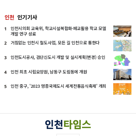
인천
인기기사
인천시의회 교육위, 학교시설복합화·폐교활용 학교 모델
1
개발 연구 성료
거침없는 인천시 철도사업, 모든 길 인천으로 통한다
2
인천도시공사, 검단신도시 개발 및 실시계획(변경) 승인
3
인천 최초 시립요양원, 남동구 도림동에 개원
4
인천 중구, '2023 영종국제도시 세계전통음식축제' 개최
5