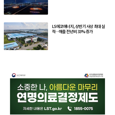
LS에코에너지, 상반기 사상 최대 실
적…매출 전년비 33% 증가