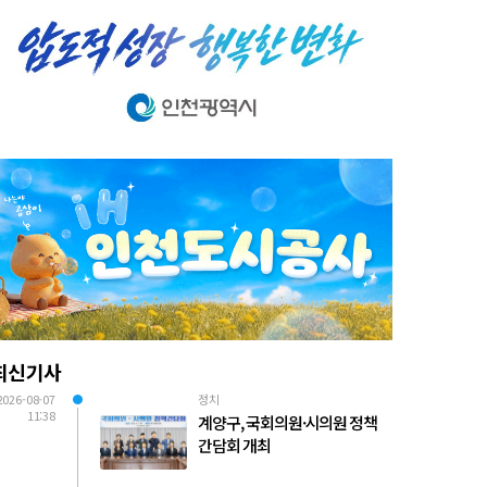
최신기사
2026-08-07
정치
11:38
계양구, 국회의원·시의원 정책
간담회 개최