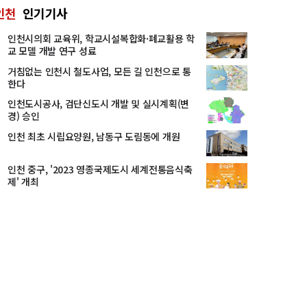
인천
인기기사
인천시의회 교육위, 학교시설복합화·폐교활용 학
교 모델 개발 연구 성료
거침없는 인천시 철도사업, 모든 길 인천으로 통
한다
인천도시공사, 검단신도시 개발 및 실시계획(변
경) 승인
인천 최초 시립요양원, 남동구 도림동에 개원
인천 중구, '2023 영종국제도시 세계전통음식축
제' 개최