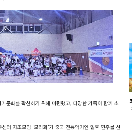
여가문화를 확산하기 위해 마련됐고, 다양한 가족이 함께 소
센터 자조모임 '모리화'가 중국 전통악기인 얼후 연주를 선