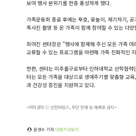
보여 행사 분위기를 한층 풍성하게 했다.
가족운동회 종료 후에는 투호, 윷놀이, 제기차기, 공
족사진 촬영 등 온 가족이 함께 참여할 수 있는 다양
최여진 센터장은 "행사에 함께해 주신 모든 가족 
교류할 수 있는 프로그램을 마련해 가족 친화적인 지
한편, 센터는 미추홀구로부터 인하대학교 산학협력단
터는 모든 가족을 대상으로 생애주기별 맞춤형 교육,
과 건강성 증진을 지원하고 있다.
<저작권자 ⓒ 인천타임스, 무단 전재 및 재배포 금지>
윤경수 기자
다른기사보기