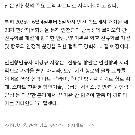
만은 인천항의 주요 교역 파트너로 자리매김하고 있다.
특히 2026년 6월 4일부터 5일까지 인천 송도에서 개최된 제
28차 한중해운회담을 통해 인천항과 산동성의 르자오항 간
신규항로 개설에 합의한 만큼, 양 기관은 향후 신규항로 개설
및 항로의 안정적 운영을 위한 협력도 강화해 나갈 예정이다.
인천항만공사 이경규 사장은 “산동성 항만은 인천항과 지리
적으로 가까울 뿐만 아니라, 오랜 기간 항로와 물류 교류를
이어온 핵심 협력 파트너”라며, “이번 방문을 계기로 항로 확
대, 스마트·친환경 항만기술, 공급망 서비스, 항만·해운 인력
양성 등 다양한 분야에서 양 기관 간 협력이 한층 더 강화되
기를 기대한다”고 말했다.
<저작권자 ⓒ 인천타임스, 무단 전재 및 재배포 금지>