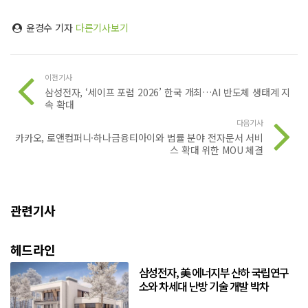
윤경수 기자
다른기사보기
이전기사
삼성전자, ‘세이프 포럼 2026’ 한국 개최…AI 반도체 생태계 지
속 확대
다음기사
카카오, 로앤컴퍼니·하나금융티아이와 법률 분야 전자문서 서비
스 확대 위한 MOU 체결
관련기사
헤드라인
삼성전자, 美 에너지부 산하 국립연구
소와 차세대 난방 기술 개발 박차