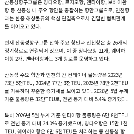
산동성항구그룹은 칭다오항, 르자오항, 옌타이항, 보하이완
항 등 산동성 내 주요 항만을 총괄하는 항만그룹으로, 인천항
과는 한중 해상물류의 핵심 연결축으로서 긴밀한 협력관계
를 이어오고 있다.
현재 산동성항구그룹 산하 주요 항만과 인천항은 총 26개의
정기항로로 연결되어 있으며, 이 중 칭다오항 21개, 웨이하
이항 2개, 옌타이항과는 3개 항로를 운영하고 있다.
산동성 주요 항만과 인천항 간 컨테이너 물동량은 2023년
73만 5천TEU, 2024년 77만 3천TEU, 2025년 78만 2천TEU
를 기록하며 꾸준한 증가세를 보이고 있다. 2026년 5월 누계
기준 물동량은 32만TEU로, 전년 동기 대비 5.4% 증가했다.
특히 2026년 5월 누계 기준 옌타이항 물동량은 6만 8천TEU
로 전년 동기 대비 24.0% 증가했으며, 칭다오항은 15만 1천
TEU, 웨이하이항은 6만 6천TEU를 처리하는 등 산동성 항