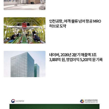
인천공항, 여객·물류 넘어 항공 MRO
허브로 도약
네이버, 2026년 2분기 매출액 3조
3,888억 원, 영업이익 5,203억 원 기록