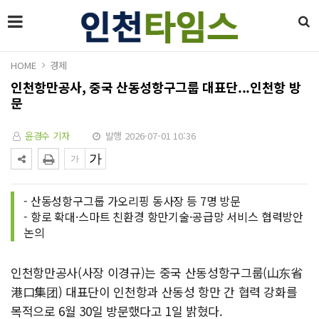
HOME
경제
인천항만공사, 중국 산동성항구그룹 대표단...인천항 방
문
윤경수 기자
발행 2026-07-01 10:36
- 산동성항구그룹 가오리핑 동사장 등 7명 방문
- 항로 확대·스마트 친환경 항만기술·공급망 서비스 협력방안
논의
인천항만공사(사장 이경규)는 중국 산동성항구그룹(⼭东省
港⼝集团) 대표단이 인천항과 산동성 항만 간 협력 강화를
목적으로 6월 30일 방문했다고 1일 밝혔다.