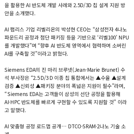
을 활용한 AI 반도체 개발 사례와 2.5D/3D 칩 설계 지원 방
안을 소개했다.
AI 팹리스 기업 리벨리온의 박성현 CEO는 “삼성전자 4나노
파운드리 공정과 첨단 패키징 등을 기반으로 ‘리벨100’ NPU
를 개발했다”며 “향후 AI 반도체 영역에서 협력하며 소버린
AI를 구축할 것”이라고 밝혔다.
Siemens EDA의 진 마리 브루넷(Jean-Marie Brunet) 수
석 부사장은 “2.5 D/3 D 이종 칩 통합에서는 ▲수율 ▲설계
검증 ▲신뢰성 ▲패키징 분야의 폭넓은 지원이 필수”라며,
“ Siemens EDA는 고객들이 삼성의 선단 공정을 활용해
AI·HPC 반도체를 빠르게 구현할 수 있도록 지원할 것” 이라
고 말했다.
AI 맞춤형 공정 로드맵 공개… DTCO·SRAM·2나노 기술 소