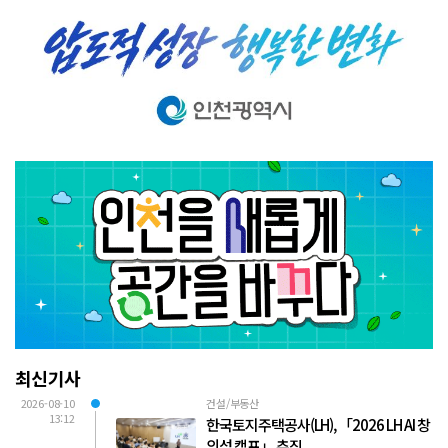
최신기사
2026-08-10
건설/부동산
13:12
한국토지주택공사(LH), 「2026 LH AI 창
의성 캠프」 추진