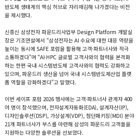
반도체 생태계의 핵심 허브로 자리매김해 나가겠다는 비전
을 제시했다.
신종신 삼성전자 파운드리사업부 Design Platform 개발실
장은 기조연설에서 “삼성전자는 AI 수요에 대한 대응 역량을
높이는 동시에 SAFE 포럼을 활용해 고객·파트너사와 적극
소통하겠다”며 “AI·HPC 글로벌 고객사와의 협력을 본격화
하는 한편 국내 시스템반도체 고객사와의 협력도 강화하고
있으며, 파운드리 생산을 넘어 국내 시스템반도체산업 플랫
폼 역할을 강화하겠다”고 말했다.
이번 세이프 포럼 2026 행사에는 고객·파트너사 관계자 400
여 명이 참석했으며, 전자설계자동화(EDA), 설계자산(IP),
디자인솔루션(DSP), 가상설계(VDP), 첨단패키징(MDI) 분야
21개 파트너사가 부스를 마련해 삼성의 파운드리 고객들을
지원하는 다양한 솔루션을 선보였다.