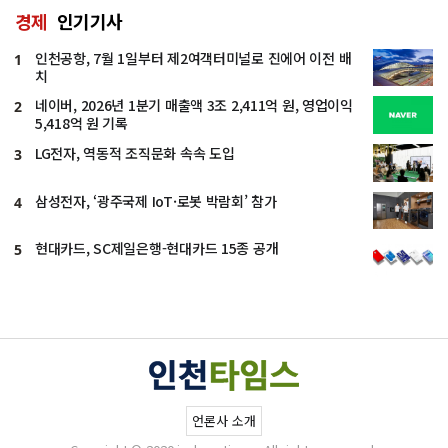
경제
인기기사
인천공항, 7월 1일부터 제2여객터미널로 진에어 이전 배
1
치
네이버, 2026년 1분기 매출액 3조 2,411억 원, 영업이익
2
5,418억 원 기록
LG전자, 역동적 조직문화 속속 도입
3
삼성전자, ‘광주국제 IoT·로봇 박람회’ 참가
4
현대카드, SC제일은행-현대카드 15종 공개
5
언론사 소개