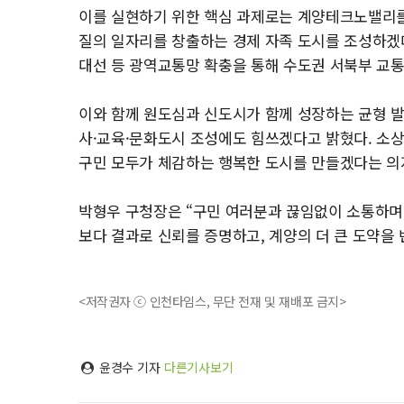
이를 실현하기 위한 핵심 과제로는 계양테크노밸리를
질의 일자리를 창출하는 경제 자족 도시를 조성하겠다는
대선 등 광역교통망 확충을 통해 수도권 서북부 교
이와 함께 원도심과 신도시가 함께 성장하는 균형 
사·교육·문화도시 조성에도 힘쓰겠다고 밝혔다. 소
구민 모두가 체감하는 행복한 도시를 만들겠다는 의
박형우 구청장은 “구민 여러분과 끊임없이 소통하며 
보다 결과로 신뢰를 증명하고, 계양의 더 큰 도약을 
<저작권자 ⓒ 인천타임스, 무단 전재 및 재배포 금지>
윤경수 기자
다른기사보기