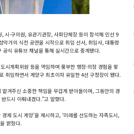
 시·구의원, 유관기관장, 사회단체장 등이 참석해 민선 9
악가의 식전 공연을 시작으로 취임 선서, 취임사, 대통령
구 공식 유튜브 채널을 통해 실시간으로 중계됐다.
 도시계획위원 등을 역임하며 풍부한 행정·의정 경험을 쌓
장으로 취임하면서 계양구 최초이자 유일한 4선 구청장이 됐다.
시 맡겨주신 소중한 책임을 무겁게 받아들이며, 그동안의 경
 반드시 이뤄내겠다.”고 말했다.
단 경제 도시 계양’을 제시하고, ‘미래를 선도하는 자족도시,
을 밝혔다.