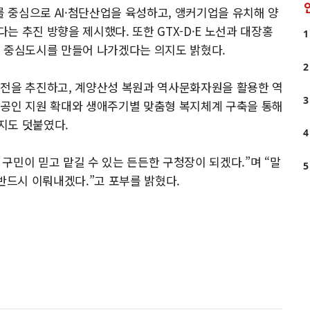
 중심으로 AI·첨단산업을 육성하고, 앵커기업을 유치해 양
 추진 방향을 제시했다. 또한 GTX-D·E 노선과 대장홍
1
통 중심도시를 만들어 나가겠다는 의지도 밝혔다.
2
발전을 추진하고, 계양산성 복원과 역사문화자원을 활용한 역
3
상공인 지원 확대와 생애주기별 맞춤형 복지체계 구축을 통해
지도 덧붙였다.
4
구민이 믿고 맡길 수 있는 든든한 구청장이 되겠다.”며 “말
5
반드시 이뤄내겠다.”고 포부를 밝혔다.