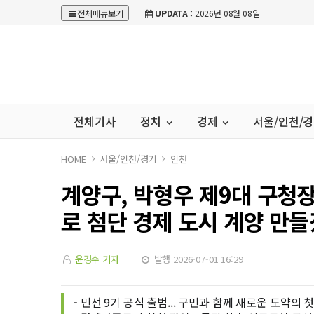
전체메뉴보기
UPDATA :
2026년 08월 08일
전체기사
정치
경제
서울/인천/
HOME
서울/인천/경기
인천
계양구, 박형우 제9대 구청장
로 첨단 경제 도시 계양 만들
윤경수 기자
발행 2026-07-01 16:29
- 민선 9기 공식 출범... 구민과 함께 새로운 도약의 