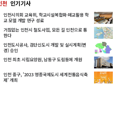
인천
인기기사
인천시의회 교육위, 학교시설복합화·폐교활용 학
교 모델 개발 연구 성료
거침없는 인천시 철도사업, 모든 길 인천으로 통
한다
인천도시공사, 검단신도시 개발 및 실시계획(변
경) 승인
인천 최초 시립요양원, 남동구 도림동에 개원
인천 중구, '2023 영종국제도시 세계전통음식축
제' 개최