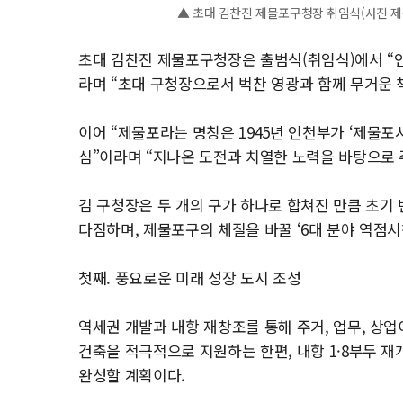
▲ 초대 김찬진 제물포구청장 취임식(사진 
초대 김찬진 제물포구청장은 출범식(취임식)에서 “
라며 “초대 구청장으로서 벅찬 영광과 함께 무거운 
이어 “제물포라는 명칭은 1945년 인천부가 ‘제물포
심”이라며 “지나온 도전과 치열한 노력을 바탕으로
김 구청장은 두 개의 구가 하나로 합쳐진 만큼 초기
다짐하며, 제물포구의 체질을 바꿀 ‘6대 분야 역점시
첫째. 풍요로운 미래 성장 도시 조성
역세권 개발과 내항 재창조를 통해 주거, 업무, 상업
건축을 적극적으로 지원하는 한편, 내항 1·8부두
완성할 계획이다.