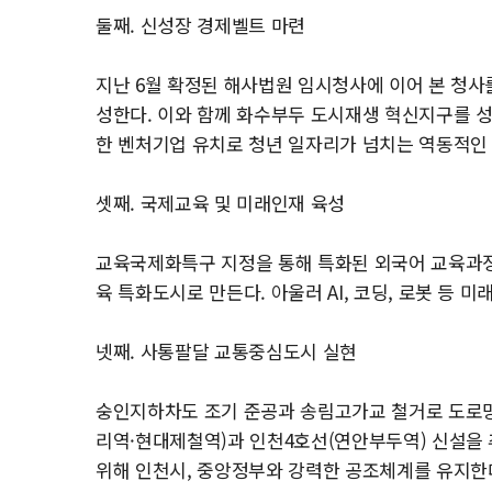
둘째. 신성장 경제벨트 마련
지난 6월 확정된 해사법원 임시청사에 이어 본 청사
성한다. 이와 함께 화수부두 도시재생 혁신지구를 
한 벤처기업 유치로 청년 일자리가 넘치는 역동적인
셋째. 국제교육 및 미래인재 육성
교육국제화특구 지정을 통해 특화된 외국어 교육과
육 특화도시로 만든다. 아울러 AI, 코딩, 로봇 
넷째. 사통팔달 교통중심도시 실현
숭인지하차도 조기 준공과 송림고가교 철거로 도로망
리역·현대제철역)과 인천4호선(연안부두역) 신설을 
위해 인천시, 중앙정부와 강력한 공조체계를 유지한