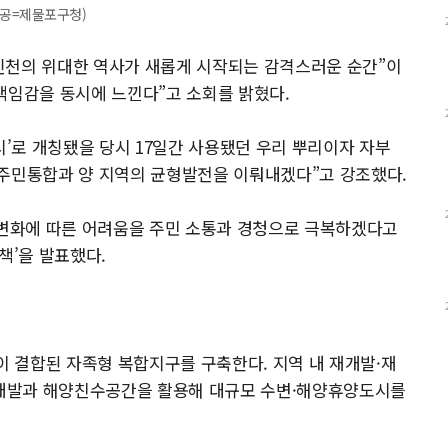
제공=제물포구청)
인천의 위대한 역사가 새롭게 시작되는 감격스러운 순간”이
책임감을 동시에 느낀다”고 소회를 밝혔다.
시’로 개칭됐을 당시 17일간 사용됐던 우리 뿌리이자 자부
 주민통합과 양 지역의 균형발전을 이뤄내겠다”고 강조했다.
 변화에 따른 어려움을 주민 소통과 경청으로 극복하겠다고
책’을 발표했다.
이 결합된 자족형 복합지구를 구축한다. 지역 내 재개발·재
 재개발과 해양친수공간을 활용해 대규모 수변·해양휴양도시를