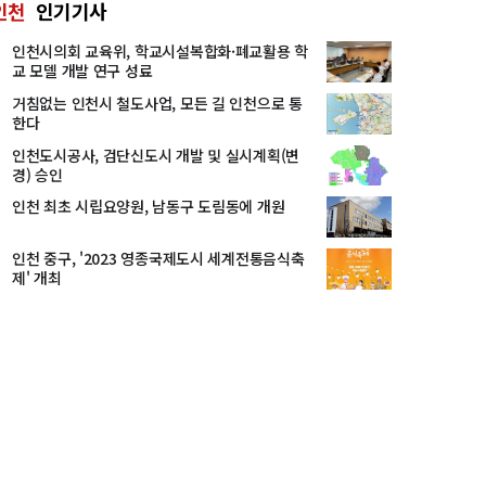
인천
인기기사
인천시의회 교육위, 학교시설복합화·폐교활용 학
교 모델 개발 연구 성료
거침없는 인천시 철도사업, 모든 길 인천으로 통
한다
인천도시공사, 검단신도시 개발 및 실시계획(변
경) 승인
인천 최초 시립요양원, 남동구 도림동에 개원
인천 중구, '2023 영종국제도시 세계전통음식축
제' 개최