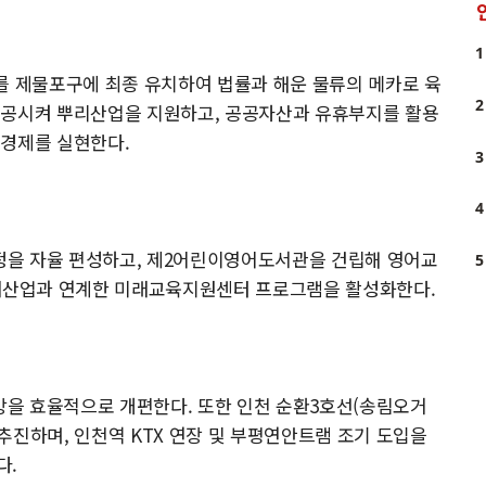
1
를 제물포구에 최종 유치하여 법률과 해운 물류의 메카로 육
2
성공시켜 뿌리산업을 지원하고, 공공자산과 유휴부지를 활용
 경제를 실현한다.
3
4
정을 자율 편성하고, 제2어린이영어도서관을 건립해 영어교
5
등 미래산업과 연계한 미래교육지원센터 프로그램을 활성화한다.
을 효율적으로 개편한다. 또한 인천 순환3호선(송림오거
추진하며, 인천역 KTX 연장 및 부평연안트램 조기 도입을
다.