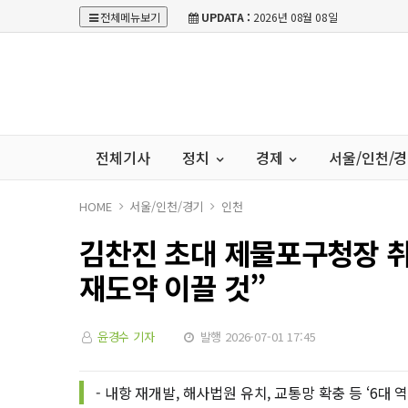
전체메뉴보기
UPDATA :
2026년 08월 08일
전체기사
정치
경제
서울/인천/
HOME
서울/인천/경기
인천
김찬진 초대 제물포구청장 취임
재도약 이끌 것”
윤경수 기자
발행 2026-07-01 17:45
- 내항 재개발, 해사법원 유치, 교통망 확충 등 ‘6대 