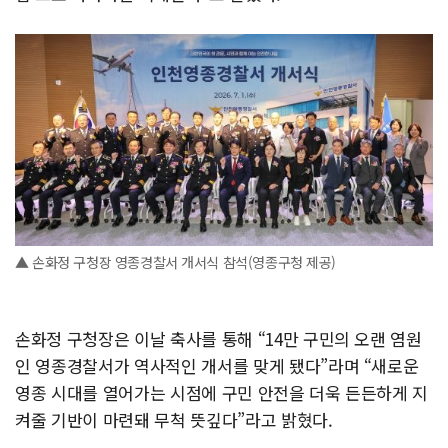
▲ 손화정 구청장 영종경찰서 개서식 참석(영종구청 제공)
손화정 구청장은 이날 축사를 통해 “14만 구민의 오랜 염원
인 영종경찰서가 역사적인 개서를 맞게 됐다”라며 “새로운
영종 시대를 열어가는 시점에 구민 안전을 더욱 든든하게 지
켜줄 기반이 마련돼 무척 뜻깊다”라고 밝혔다.