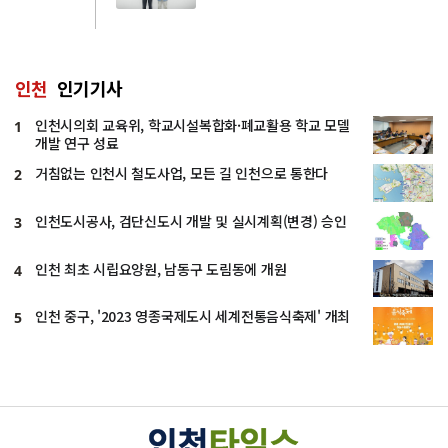
인천
인기기사
인천시의회 교육위, 학교시설복합화·폐교활용 학교 모델
1
개발 연구 성료
거침없는 인천시 철도사업, 모든 길 인천으로 통한다
2
인천도시공사, 검단신도시 개발 및 실시계획(변경) 승인
3
인천 최초 시립요양원, 남동구 도림동에 개원
4
인천 중구, '2023 영종국제도시 세계전통음식축제' 개최
5