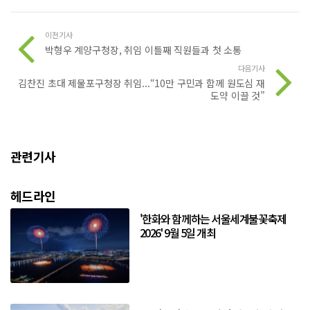
이전기사
박형우 계양구청장, 취임 이틀째 직원들과 첫 소통
다음기사
김찬진 초대 제물포구청장 취임...“10만 구민과 함께 원도심 재
도약 이끌 것”
관련기사
헤드라인
'한화와 함께하는 서울세계불꽃축제
2026' 9월 5일 개최