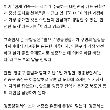
이어 “현재 영종구는 세계가 주목하는 대한민국 대표 공항경
제 중심 도시로 첫걸음을 내딛고 있다”라며 “이러한 과정에
서 가장 중요한 것은 주민들이 안심하고 생활할 수 있는 ‘안
전한 도시’라는 기반”이라고 강조했다.
그러면서 손 구청장은 “앞으로 영종경찰서가 구민의 일상을
가까이에서 지켜주는 든든한 이웃이자, 영종구가 가장 안전
하고 살기 좋은 국제도시로 성장하는 데 이바지하길 바란
다”라고 당부의 말을 전했다.
한편, 영종구 출범과 함께 지난 1일 개청한 ‘영종경찰서’는
영종구 중산동 하늘달빛로 64번길 6-13에 소재한 임시청사
에 자리를 잡았으며, 앞으로 영종구 전역과 옹진군 북도면 등
의 치안을 담당하게 된다.
영종경찰서의 초대 서장은 유동배 총경이 맡는다. 영종서는