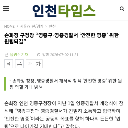
HOME
서울/인천/경기
인천
손화정 구청장 “영종구-영종경찰서 ‘안전한 영종’ 위한
원팀되길”
윤경수 기자
발행 2026-07-02 11:31
- 손화정 청장, 영종경찰서 개서식 참석 ‘안전한 영종’ 위한 원
팀 역할 기대 밝혀
손화정 인천 영종구청장이 지난 1일 영종경찰서 개청식에 참
석해 “영종구청과 영종경찰서가 긴밀히 소통하고 협력하며
‘안전한 영종’이라는 공동의 목표를 향해 하나의 든든한 ‘원
팀’으로 나아가길 기대한다”고 말했다.