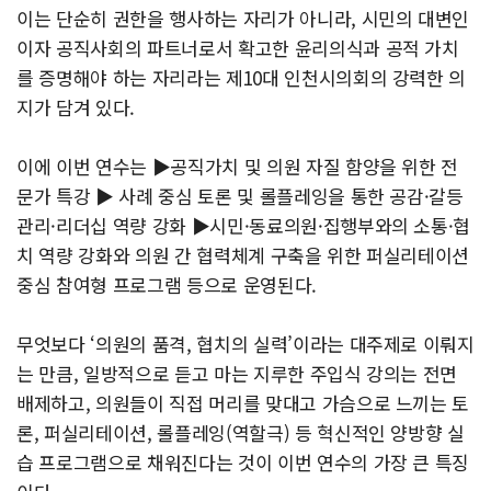
이는 단순히 권한을 행사하는 자리가 아니라, 시민의 대변인
이자 공직사회의 파트너로서 확고한 윤리의식과 공적 가치
를 증명해야 하는 자리라는 제10대 인천시의회의 강력한 의
지가 담겨 있다.
이에 이번 연수는 ▶공직가치 및 의원 자질 함양을 위한 전
문가 특강 ▶ 사례 중심 토론 및 롤플레잉을 통한 공감·갈등
관리·리더십 역량 강화 ▶시민·동료의원·집행부와의 소통·협
치 역량 강화와 의원 간 협력체계 구축을 위한 퍼실리테이션
중심 참여형 프로그램 등으로 운영된다.
무엇보다 ‘의원의 품격, 협치의 실력’이라는 대주제로 이뤄지
는 만큼, 일방적으로 듣고 마는 지루한 주입식 강의는 전면
배제하고, 의원들이 직접 머리를 맞대고 가슴으로 느끼는 토
론, 퍼실리테이션, 롤플레잉(역할극) 등 혁신적인 양방향 실
습 프로그램으로 채워진다는 것이 이번 연수의 가장 큰 특징