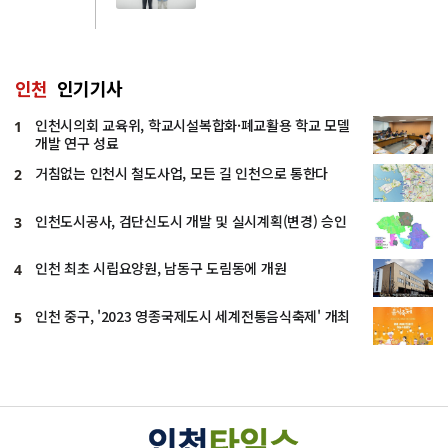
인천
인기기사
인천시의회 교육위, 학교시설복합화·폐교활용 학교 모델
1
개발 연구 성료
거침없는 인천시 철도사업, 모든 길 인천으로 통한다
2
인천도시공사, 검단신도시 개발 및 실시계획(변경) 승인
3
인천 최초 시립요양원, 남동구 도림동에 개원
4
인천 중구, '2023 영종국제도시 세계전통음식축제' 개최
5