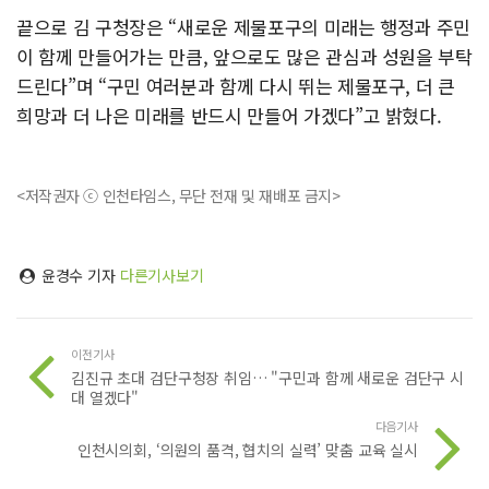
끝으로 김 구청장은 “새로운 제물포구의 미래는 행정과 주민
이 함께 만들어가는 만큼, 앞으로도 많은 관심과 성원을 부탁
드린다”며 “구민 여러분과 함께 다시 뛰는 제물포구, 더 큰
희망과 더 나은 미래를 반드시 만들어 가겠다”고 밝혔다.
<저작권자 ⓒ 인천타임스, 무단 전재 및 재배포 금지>
윤경수 기자
다른기사보기
이전기사
김진규 초대 검단구청장 취임… "구민과 함께 새로운 검단구 시
대 열겠다"
다음기사
인천시의회, ‘의원의 품격, 협치의 실력’ 맞춤 교육 실시