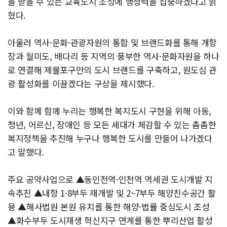
을 받을 수 있는 교육도시 조성에 행정력을 집중하겠다고 밝
혔다.
아울러 역사·문화·관광자원의 통합 및 브랜드화를 통해 개항
장과 월미도, 배다리 등 지역의 풍부한 역사·문화자원을 하나
로 연결해 제물포구만의 도시 브랜드를 구축하고, 원도심 관
광 활성화를 이끌겠다는 구상을 제시했다.
이와 함께 함께 누리는 행복한 복지도시 구현을 위해 아동,
청년, 어르신, 장애인 등 모든 세대가 체감할 수 있는 촘촘한
복지정책을 추진해 누구나 행복한 도시를 만들어 나가겠다
고 말했다.
주요 공약사업으로 ▲동인천역·인천역 역세권 도시개발 지
속추진 ▲내항 1·8부두 재개발 및 2~7부두 해양친수공간 활
용 ▲해사법원 본원 유치를 통한 해양·법률 중심도시 조성
▲화수부두 도시재생 혁신지구 연계를 통한 뿌리산업 활성