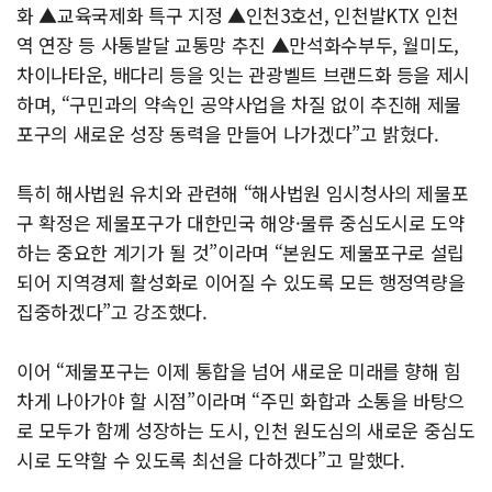
화 ▲교육국제화 특구 지정 ▲인천3호선, 인천발KTX 인천
역 연장 등 사통발달 교통망 추진 ▲만석화수부두, 월미도,
차이나타운, 배다리 등을 잇는 관광벨트 브랜드화 등을 제시
하며, “구민과의 약속인 공약사업을 차질 없이 추진해 제물
포구의 새로운 성장 동력을 만들어 나가겠다”고 밝혔다.
특히 해사법원 유치와 관련해 “해사법원 임시청사의 제물포
구 확정은 제물포구가 대한민국 해양·물류 중심도시로 도약
하는 중요한 계기가 될 것”이라며 “본원도 제물포구로 설립
되어 지역경제 활성화로 이어질 수 있도록 모든 행정역량을
집중하겠다”고 강조했다.
이어 “제물포구는 이제 통합을 넘어 새로운 미래를 향해 힘
차게 나아가야 할 시점”이라며 “주민 화합과 소통을 바탕으
로 모두가 함께 성장하는 도시, 인천 원도심의 새로운 중심도
시로 도약할 수 있도록 최선을 다하겠다”고 말했다.