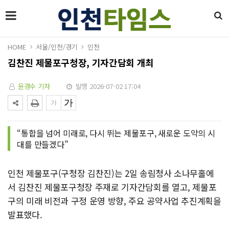
HOME
서울/인천/경기
인천
김찬진 제물포구청장, 기자간담회 개최
윤경수 기자
발행 2026-07-02 17:04
“통합을 넘어 미래로, 다시 뛰는 제물포구, 새로운 도약의 시
대를 만들겠다”
인천 제물포구(구청장 김찬진)는 2일 송림청사 소나무홀에
서 김찬진 제물포구청장 주재로 기자간담회를 열고, 제물포
구의 미래 비전과 구정 운영 방향, 주요 공약사업 추진계획을
발표했다.