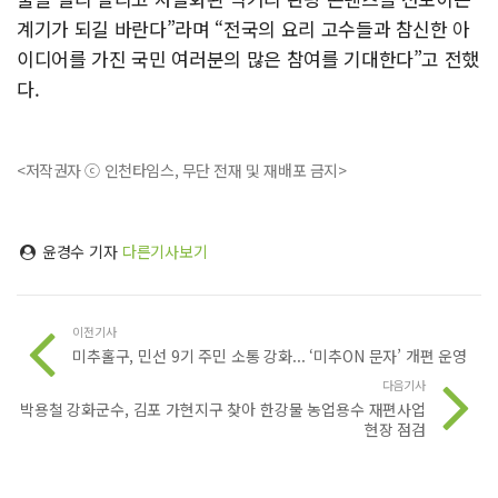
계기가 되길 바란다”라며 “전국의 요리 고수들과 참신한 아
이디어를 가진 국민 여러분의 많은 참여를 기대한다”고 전했
다.
<저작권자 ⓒ 인천타임스, 무단 전재 및 재배포 금지>
윤경수 기자
다른기사보기
이전기사
미추홀구, 민선 9기 주민 소통 강화... ‘미추ON 문자’ 개편 운영
다음기사
박용철 강화군수, 김포 가현지구 찾아 한강물 농업용수 재편사업
현장 점검