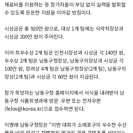
재료비를 지원하는 등 참가자들이 부담 없이 실력을 발휘할
수 있도록 든든한 지원을 이어갈 방침이다.
시상금은 총 920만 원으로, 대상 1개 팀에는 식약처장상과
시상금 200만 원이 주어진다.
이어 최우수상 2개 팀은 인천시장상과 시상금 각 140만 원,
우수상 2개 팀은 남동구청장상, 남동구의장상과 시상금 각
100만 원, 장려상 4개 팀은 남동구청장상(2개 팀), 남동구의
장상(2개 팀)과 시상금 각 60만 원이 지급된다.
참가 희망자는 남동구청 홈페이지에서 서식을 내려받아 남
동구청 식품위생과에 방문․우편 또는 전자우편
(
felov@korea.kr
)으로 접수하면 된다.
이병래 남동구청장은 “이번 대회가 소래포구의 우수한 수산
물을 널리 알리고 차별화된 먹거리 관광 콘텐츠를 선보이는