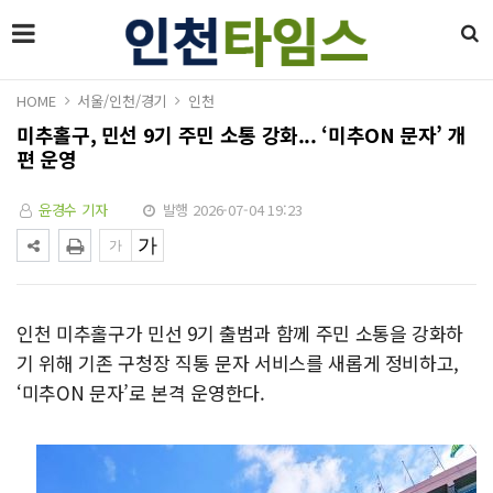
HOME
서울/인천/경기
인천
미추홀구, 민선 9기 주민 소통 강화... ‘미추ON 문자’ 개
편 운영
윤경수 기자
발행 2026-07-04 19:23
인천 미추홀구가 민선 9기 출범과 함께 주민 소통을 강화하
기 위해 기존 구청장 직통 문자 서비스를 새롭게 정비하고,
‘미추ON 문자’로 본격 운영한다.