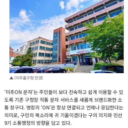
▲ (미추홀구청 전경)
‘미추ON 문자’는 주민들이 보다 친숙하고 쉽게 이용할 수 있
도록 기존 구청장 직통 문자 서비스를 새롭게 브랜드화한 소
통 창구다. 명칭의 ‘ON’은 항상 연결되고 언제나 응답한다는
의미로, 구민의 목소리에 귀 기울이겠다는 구의 의지와 민선
9기 소통행정의 방향을 담고 있다.