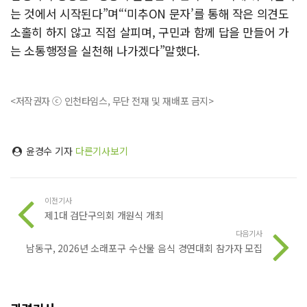
는 것에서 시작된다”며“‘미추ON 문자’를 통해 작은 의견도
소홀히 하지 않고 직접 살피며, 구민과 함께 답을 만들어 가
는 소통행정을 실천해 나가겠다”말했다.
<저작권자 ⓒ 인천타임스, 무단 전재 및 재배포 금지>
윤경수 기자
다른기사보기
이전기사
제1대 검단구의회 개원식 개최
다음기사
남동구, 2026년 소래포구 수산물 음식 경연대회 참가자 모집