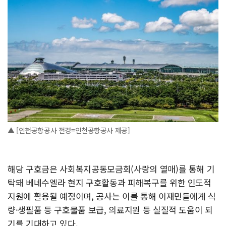
▲ [인천공항공사 전경=인천공항공사 제공]
해당 구호금은 사회복지공동모금회(사랑의 열매)를 통해 기
탁돼 베네수엘라 현지 구호활동과 피해복구를 위한 인도적
지원에 활용될 예정이며, 공사는 이를 통해 이재민들에게 식
량·생필품 등 구호물품 보급, 의료지원 등 실질적 도움이 되
기를 기대하고 있다.