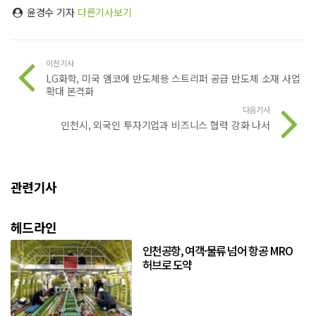
윤경수 기자
다른기사보기
이전기사
LG화학, 미국 앰코에 반도체용 스트리퍼 공급 반도체 소재 사업
확대 본격화
다음기사
인천시, 외국인 투자기업과 비즈니스 협력 강화 나서
관련기사
헤드라인
인천공항, 여객·물류 넘어 항공 MRO
허브로 도약