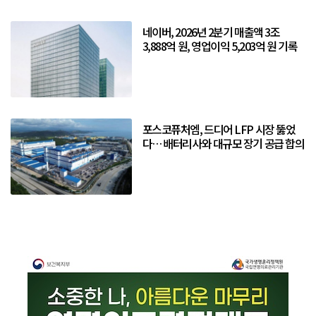
네이버, 2026년 2분기 매출액 3조
3,888억 원, 영업이익 5,203억 원 기록
포스코퓨처엠, 드디어 LFP 시장 뚫었
다… 배터리사와 대규모 장기 공급 합의