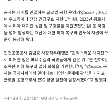
공사는 세계를 연결하는 글로벌 공항 운영기업으로서, 2022
년 우크라이나 전쟁 긴급구호 지원(1억 원), 2023년 튀르키
예·시리아 대지진 성금 및 구호물품 지원(5천만 원) 등 국경
을 넘어 발생하는 재난에 대한 피해 복구와 인도적 지원에 꾸
준히 동참해 왔다.
인천공항공사 김범호 사장직무대행은 “갑작스러운 대지진으
로 피해를 입은 베네수엘라 국민들에게 깊은 위로를 전하며,
조속한 피해 복구와 일상 회복을 기원한다”며, “앞으로도 공
사는 국제사회에서 일어나는 다양한 문제에 관심을 가지고
글로벌 공항으로서 ESG 경영 실천에 앞장서겠다”고 말했다.
<저작권자 ⓒ 인천타임스, 무단 전재 및 재배포 금지>