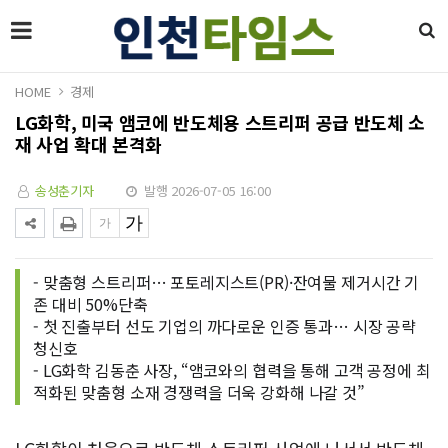
HOME
경제
LG화학, 미국 앰코에 반도체용 스트리퍼 공급 반도체 소
재 사업 확대 본격화
송성춘기자
발행 2026-07-05 16:00
- 맞춤형 스트리퍼… 포토레지스트(PR)·잔여물 제거시간 기
존 대비 50%단축
- 첫 진출부터 선도 기업의 까다로운 인증 통과… 시장 공략
청신호
- LG화학 김동춘 사장, “앰코와의 협력을 통해 고객 공정에 최
적화된 맞춤형 소재 경쟁력을 더욱 강화해 나갈 것”