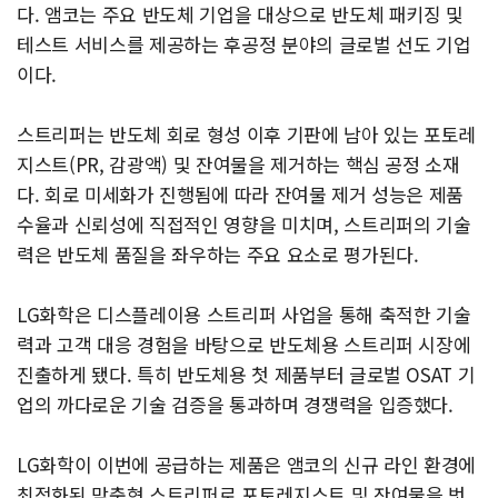
다. 앰코는 주요 반도체 기업을 대상으로 반도체 패키징 및
테스트 서비스를 제공하는 후공정 분야의 글로벌 선도 기업
이다.
스트리퍼는 반도체 회로 형성 이후 기판에 남아 있는 포토레
지스트(PR, 감광액) 및 잔여물을 제거하는 핵심 공정 소재
다. 회로 미세화가 진행됨에 따라 잔여물 제거 성능은 제품
수율과 신뢰성에 직접적인 영향을 미치며, 스트리퍼의 기술
력은 반도체 품질을 좌우하는 주요 요소로 평가된다.
LG화학은 디스플레이용 스트리퍼 사업을 통해 축적한 기술
력과 고객 대응 경험을 바탕으로 반도체용 스트리퍼 시장에
진출하게 됐다. 특히 반도체용 첫 제품부터 글로벌 OSAT 기
업의 까다로운 기술 검증을 통과하며 경쟁력을 입증했다.
LG화학이 이번에 공급하는 제품은 앰코의 신규 라인 환경에
최적화된 맞춤형 스트리퍼로 포토레지스트 및 잔여물을 벗