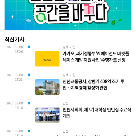
최신기사
2026-08-08
경제.기업
13:26
카카오, 과기정통부 ‘AI 에이전트 마켓플
레이스 개발 지원 사업’ 수행자로 선정
2026-08-08
경제.기업
13:23
인천교통공사, 상반기 408억 조기 투
입…지역경제 활성화 견인
2026-08-08
인천
13:18
인천시의회, 제7기 대학생 인턴십 수료식
개최
2026-08-08
인천
13:10