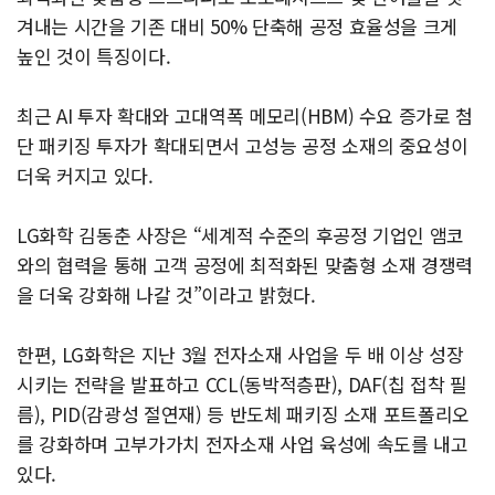
겨내는 시간을 기존 대비 50% 단축해 공정 효율성을 크게
높인 것이 특징이다.
최근 AI 투자 확대와 고대역폭 메모리(HBM) 수요 증가로 첨
단 패키징 투자가 확대되면서 고성능 공정 소재의 중요성이
더욱 커지고 있다.
LG화학 김동춘 사장은 “세계적 수준의 후공정 기업인 앰코
와의 협력을 통해 고객 공정에 최적화된 맞춤형 소재 경쟁력
을 더욱 강화해 나갈 것”이라고 밝혔다.
한편, LG화학은 지난 3월 전자소재 사업을 두 배 이상 성장
시키는 전략을 발표하고 CCL(동박적층판), DAF(칩 접착 필
름), PID(감광성 절연재) 등 반도체 패키징 소재 포트폴리오
를 강화하며 고부가가치 전자소재 사업 육성에 속도를 내고
있다.