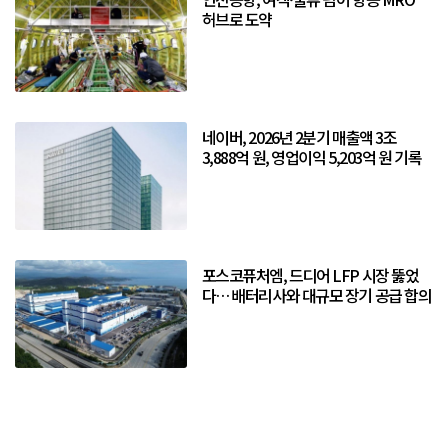
허브로 도약
네이버, 2026년 2분기 매출액 3조
3,888억 원, 영업이익 5,203억 원 기록
포스코퓨처엠, 드디어 LFP 시장 뚫었
다… 배터리사와 대규모 장기 공급 합의