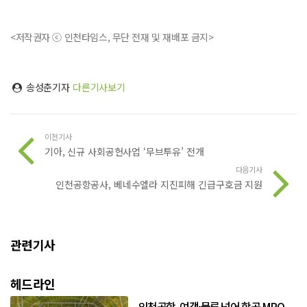
<저작권자 ⓒ 인천타임스, 무단 전재 및 재배포 금지>
송성춘기자
다른기사보기
이전기사
기아, 신규 사회공헌사업 ‘무브투유’ 전개
다음기사
인천공항공사, 베네수엘라 지진피해 긴급구호금 지원
관련기사
헤드라인
인천공항, 여객·물류 넘어 항공 MRO