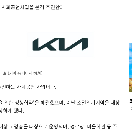
한 사회공헌사업을 본격 추진한다.
▲ (기아 홈페이지 캠쳐)
 추진하는 사회공헌 사업이다.
을 위한 상생협약’을 체결했으며, 이날 소멸위기지역을 대상
칭하게 됐다.
 이상 고령층을 대상으로 운영되며, 경로당, 마을회관 등 주