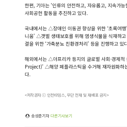
한편, 기아는 '인류의 안전하고, 자유롭고, 지속가
사회공헌 활동을 추진하고 있다.
국내에서는 △장애인 이동권 향상을 위한 ‘초록여행’
니움’ △갯벌 생태보호를 위해 염생식물을 식재하고
결을 위한 ‘가축분뇨 친환경처리’ 등을 진행하고 있다
해외에서는 △아프리카 등지의 글로벌 사회·경제적 불평
Project)’ △해양 폐플라스틱을 수거해 재자원화하는 
다.
<저작권자 ⓒ 인천타임스, 무단 전재 및 재배포 금지>
송성춘기자
다른기사보기