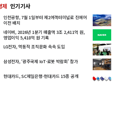
경제
인기기사
인천공항, 7월 1일부터 제2여객터미널로 진에어
이전 배치
네이버, 2026년 1분기 매출액 3조 2,411억 원,
영업이익 5,418억 원 기록
LG전자, 역동적 조직문화 속속 도입
삼성전자, ‘광주국제 IoT·로봇 박람회’ 참가
현대카드, SC제일은행-현대카드 15종 공개