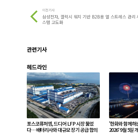
이전기사
삼성전자, 갤럭시 워치 기반 B2B용 열 스트레스 관리 
스템 고도화
관련기사
헤드라인
포스코퓨처엠, 드디어 LFP 시장 뚫었
'한화와 함께하
다… 배터리사와 대규모 장기 공급 합의
2026' 9월 5일 