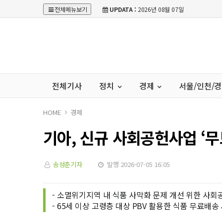
전체메뉴보기
UPDATA :
2026년 08월 07일
전체기사
정치
경제
서울/인천/
HOME
경제
기아, 신규 사회공헌사업 ‘무
송성춘기자
발행 2026-07-05 16:05
- 소멸위기지역 내 식품 사막화 문제 개선 위한 사
- 65세 이상 고령층 대상 PBV 활용한 식품 무료배송