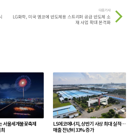
다음기사
시
LG화학, 미국 앰코에 반도체용 스트리퍼 공급 반도체 소
재 사업 확대 본격화
는 서울세계불꽃축제
LS에코에너지, 상반기 사상 최대 실적…
개최
매출 전년비 33% 증가