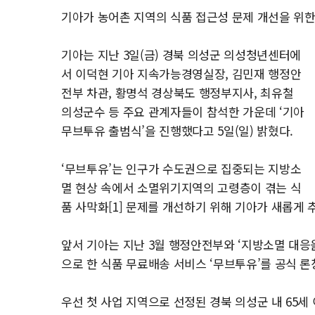
기아가 농어촌 지역의 식품 접근성 문제 개선을 위
기아는 지난 3일(금) 경북 의성군 의성청년센터에
서 이덕현 기아 지속가능경영실장, 김민재 행정안
전부 차관, 황명석 경상북도 행정부지사, 최유철
의성군수 등 주요 관계자들이 참석한 가운데 ‘기아
무브투유 출범식’을 진행했다고 5일(일) 밝혔다.
‘무브투유’는 인구가 수도권으로 집중되는 지방소
멸 현상 속에서 소멸위기지역의 고령층이 겪는 식
품 사막화[1] 문제를 개선하기 위해 기아가 새롭게
앞서 기아는 지난 3월 행정안전부와 ‘지방소멸 대응
으로 한 식품 무료배송 서비스 ‘무브투유’를 공식 론
우선 첫 사업 지역으로 선정된 경북 의성군 내 65세