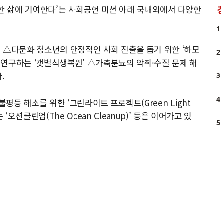
능한 삶에 기여한다’는 사회공헌 미션 아래 국내외에서 다양한
1
 △다문화 청소년의 안정적인 사회 진출을 돕기 위한 ‘하모
2
 연구하는 ‘갯벌식생복원’ △가축분뇨의 악취·수질 문제 해
.
3
4
등 해소를 위한 ‘그린라이트 프로젝트(Green Light
‘오션클린업(The Ocean Cleanup)’ 등을 이어가고 있
5