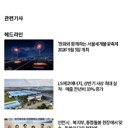
관련기사
헤드라인
'한화와 함께하는 서울세계불꽃축제
2026' 9월 5일 개최
LS에코에너지, 상반기 사상 최대 실
적…매출 전년비 33% 증가
인천시 ․ 복지부, 통합돌봄 현장에서 맞