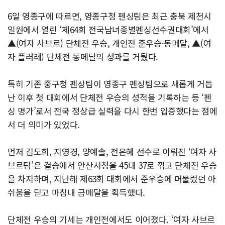
6일 영종구에 따르면, 영종구청 펜싱팀은 최근 충북 제천시
일원에서 열린 ‘제64회 전국남녀종별펜싱선수권대회’에서
▲(여자 사브르) 단체전 우승, 개인전 준우승·동메달, ▲(여
자 플러레) 단체전 동메달의 성과를 거뒀다.
특히 기존 중구청 펜싱팀이 영종구 펜싱팀으로 새롭게 거듭
난 이후 첫 대회에서 단체전 우승의 성적을 기록하는 등 ‘펜
싱 명가’로서 전국 정상급 실력을 다시 한번 입증했다는 점에
서 더 의미가 있었다.
먼저 김도희, 지영경, 양예솔, 전은혜 선수로 이뤄진 ‘여자 사
브르팀’은 결승에서 안산시청을 45대 37로 꺾고 단체전 우승
을 차지하며, 지난해 제63회 대회에서 준우승에 머물렀던 아
쉬움을 딛고 마침내 금메달을 획득했다.
단체전 우승의 기세는 개인전에서도 이어졌다. ‘여자 사브르