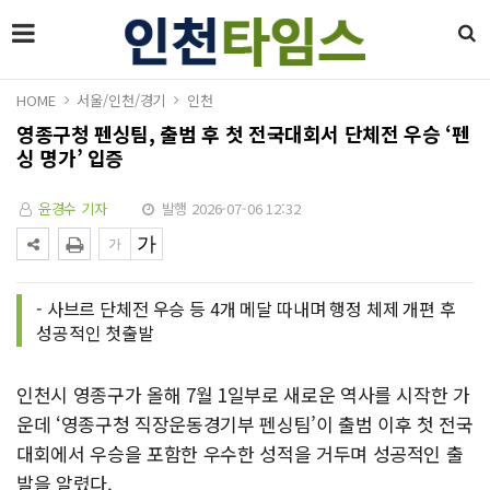
HOME
서울/인천/경기
인천
영종구청 펜싱팀, 출범 후 첫 전국대회서 단체전 우승 ‘펜
싱 명가’ 입증
윤경수 기자
발행 2026-07-06 12:32
- 사브르 단체전 우승 등 4개 메달 따내며 행정 체제 개편 후
성공적인 첫출발
인천시 영종구가 올해 7월 1일부로 새로운 역사를 시작한 가
운데 ‘영종구청 직장운동경기부 펜싱팀’이 출범 이후 첫 전국
대회에서 우승을 포함한 우수한 성적을 거두며 성공적인 출
발을 알렸다.