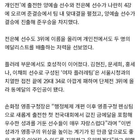
개인전’에 출전한 양예솔 선수와 전은혜 선수가 나란히 4강
에 오르며 준결승에서 팀 내 맞대결을 펼쳤고, 양예솔 선수가
결승에 진출해 준우승을 차지했다.
전은혜 선수도 3위에 이름을 올리며 개인전에서도 두 명의
메달리스트를 배출하는 저력을 선보였다.
플러레 부문에서도 호성적이 이어졌다. 김현진, 문세희, 홍세
나, 이채희 선수로 구성된 ‘여자 플러레팀’은 서울시청과의
치열한 접전 끝에 29대 34로 아깝게 패하며 단체전 3위에 올
라 동메달의 주인공이 됐다.
손화정 영종구청장은 “행정체제 개편 이후 영종구청 펜싱팀
으로 새롭게 출전한 첫 전국대회에서 값진 금메달을 포함해
우수한 성과를 거둔 선수들이 매우 자랑스럽다”라며 “이번
성과가 영종구의 위상을 높이는 계기가 된 만큼 앞으로도 좋
은 흐름을 이어갈 수 있도록 지원하고 응원하겠다”라고 말했