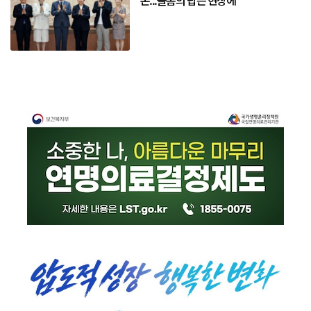
손...돌봄의 답은 현장에