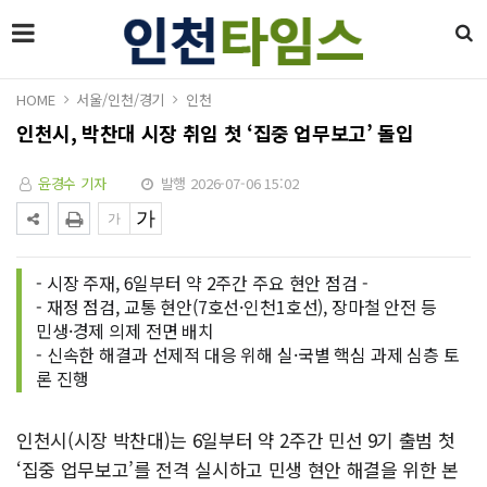
HOME
서울/인천/경기
인천
인천시, 박찬대 시장 취임 첫 ‘집중 업무보고’ 돌입
윤경수 기자
발행 2026-07-06 15:02
- 시장 주재, 6일부터 약 2주간 주요 현안 점검 -
- 재정 점검, 교통 현안(7호선·인천1호선), 장마철 안전 등
민생·경제 의제 전면 배치
- 신속한 해결과 선제적 대응 위해 실·국별 핵심 과제 심층 토
론 진행
인천시(시장 박찬대)는 6일부터 약 2주간 민선 9기 출범 첫
‘집중 업무보고’를 전격 실시하고 민생 현안 해결을 위한 본