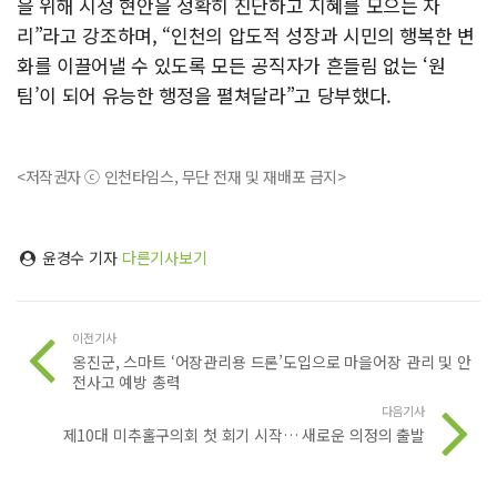
을 위해 시정 현안을 정확히 진단하고 지혜를 모으는 자
리”라고 강조하며, “인천의 압도적 성장과 시민의 행복한 변
화를 이끌어낼 수 있도록 모든 공직자가 흔들림 없는 ‘원
팀’이 되어 유능한 행정을 펼쳐달라”고 당부했다.
<저작권자 ⓒ 인천타임스, 무단 전재 및 재배포 금지>
윤경수 기자
다른기사보기
이전기사
옹진군, 스마트 ‘어장관리용 드론’도입으로 마을어장 관리 및 안
전사고 예방 총력
다음기사
제10대 미추홀구의회 첫 회기 시작… 새로운 의정의 출발