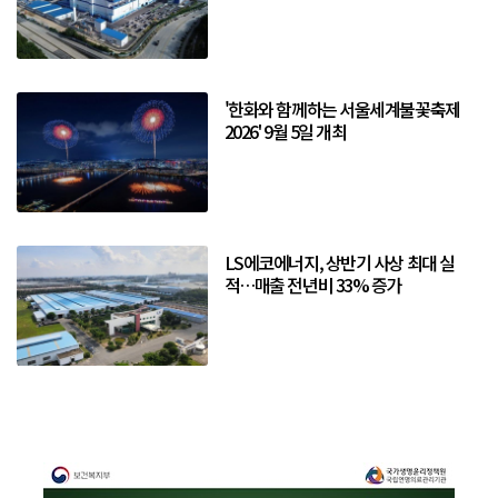
'한화와 함께하는 서울세계불꽃축제
2026' 9월 5일 개최
LS에코에너지, 상반기 사상 최대 실
적…매출 전년비 33% 증가