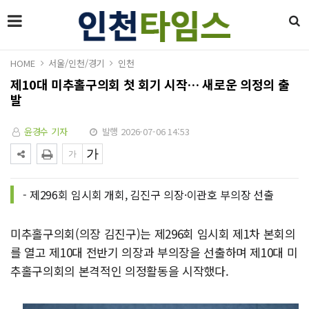
HOME
서울/인천/경기
인천
제10대 미추홀구의회 첫 회기 시작… 새로운 의정의 출
발
윤경수 기자
발행 2026-07-06 14:53
- 제296회 임시회 개회, 김진구 의장·이관호 부의장 선출
미추홀구의회(의장 김진구)는 제296회 임시회 제1차 본회의
를 열고 제10대 전반기 의장과 부의장을 선출하며 제10대 미
추홀구의회의 본격적인 의정활동을 시작했다.