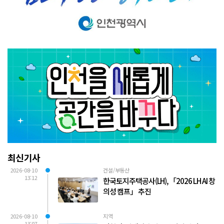
최신기사
2026-08-10
건설/부동산
13:12
한국토지주택공사(LH), 「2026 LH AI 창
의성 캠프」 추진
2026-08-10
지역
13:07