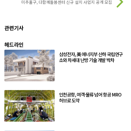
미추홀구, 다함께돌봄센터 신규 설치 사업지 공개 모집
관련기사
헤드라인
삼성전자, 美 에너지부 산하 국립연구
소와 차세대 난방 기술 개발 박차
인천공항, 여객·물류 넘어 항공 MRO
허브로 도약