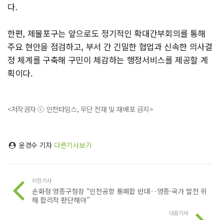
다.
한편, 제물포구는 앞으로도 정기적인 확대간부회의를 통해
주요 현안을 점검하고, 부서 간 긴밀한 협업과 신속한 의사결
정 체계를 구축해 구민이 체감하는 행정서비스를 제공할 계
획이다.
<저작권자 ⓒ 인천타임스, 무단 전재 및 재배포 금지>
윤경수 기자
다른기사보기
이전기사
손화정 영종구청장 “인천공항 통폐합 반대‥영종·국가 발전 위
해 합리적 판단해야”
다음기사