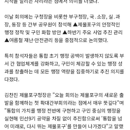
시작을 알리는 자리라는 점에서 의미를 더했다.
이날 회의에는 구청장을 비롯한 부구청장, 국․소장, 실․과
장, 동장 등 간부 공무원이 참석해 ▲제물포구의 안정적인
행정 정착 및 구민 화합 방안 ▲하반기 주요 사업 추진 관리
▲여름철 재난·안전관리 등을 중점적으로 논의했다.
특히 참석자들은 통합 초기 행정 공백이 발생하지 않도록 부
서 간 협업체계를 강화하고, 구민이 체감할 수 있는 행정 성
과를 창출하는 데 모든 행정 역량을 집중하기로 추진 의지를
다졌다.
김찬진 제물포구청장은 "오늘 회의는 제물포구의 새로운 출
발을 함께하는 첫 확대간부회의라는 점에서 매우 뜻깊다"며
"통합의 가치를 행정 전반에 구현하고 구민 중심의 행정을
실현해 민선9기 공약을 차질 없이 추진함으로써 '통합을 넘
어 미래로, 다시 뛰는 제물포구'를 만들어 나가겠다"고 말했