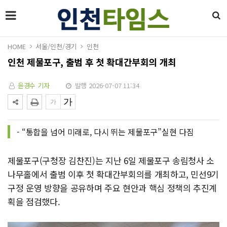
HOME
서울/인천/경기
인천
인천 제물포구, 출범 후 첫 확대간부회의 개최
윤경수 기자
발행 2026-07-07 11:34
- “통합을 넘어 미래로, 다시 뛰는 제물포구”실현 다짐
제물포구(구청장 김찬진)는 지난 6일 제물포구 송림청사 소
나무홀에서 출범 이후 첫 확대간부회의를 개최하고, 민선9기
구정 운영 방향을 공유하며 주요 현안과 핵심 정책의 추진계
획을 점검했다.