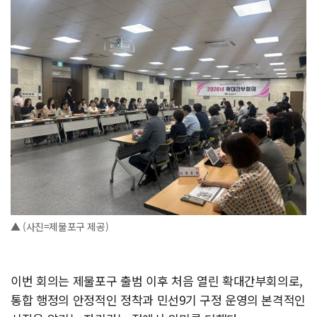
▲ (사진=제물포구 제공)
이번 회의는 제물포구 출범 이후 처음 열린 확대간부회의로,
통합 행정의 안정적인 정착과 민선9기 구정 운영의 본격적인