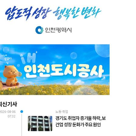
최신기사
2026-08-06
노동·취업
07:32
경기도 취업자 증가율 하락, 보
건업 성장 둔화가 주요 원인