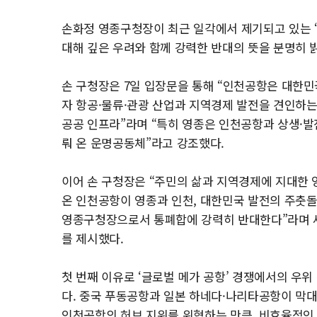
손화정 영종구청장이 최근 일각에서 제기되고 있는 ‘
대해 깊은 우려와 함께 강력한 반대의 뜻을 분명히 
손 구청장은 7일 입장문을 통해 “인천공항은 대한
자 항공·물류·관광 산업과 지역경제 발전을 견인하는
공공 인프라”라며 “특히 영종은 인천공항과 상생·발
뤄 온 운명공동체”라고 강조했다.
이어 손 구청장은 “주민의 삶과 지역경제에 지대한 
온 인천공항이 영종과 인천, 대한민국 발전의 주춧돌
영종구청장으로서 통폐합에 강력히 반대한다”라며 
를 제시했다.
첫 번째 이유로 ‘글로벌 메가 공항’ 경쟁에서의 우위
다. 중국 푸동공항과 일본 하네다·나리타공항이 막
인천공항의 허브 지위를 위협하는 만큼, 비효율적인