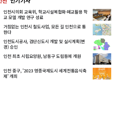
인천
인기기사
인천시의회 교육위, 학교시설복합화·폐교활용 학
교 모델 개발 연구 성료
거침없는 인천시 철도사업, 모든 길 인천으로 통
한다
인천도시공사, 검단신도시 개발 및 실시계획(변
경) 승인
인천 최초 시립요양원, 남동구 도림동에 개원
인천 중구, '2023 영종국제도시 세계전통음식축
제' 개최