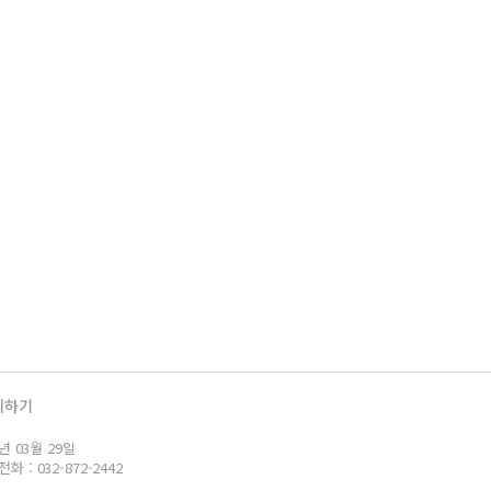
의하기
년 03월 29일
: 032-872-2442