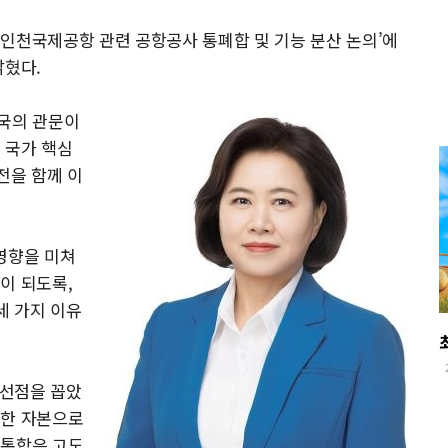
인천국제공항 관련 공항공사 통폐합 및 기능 분산 논의’에
밝혔다.
민국의 관문이
 국가 핵심
전을 함께 이
영향을 미쳐
이 되도록,
세 가지 이유
 선점을 꼽았
대한 자본으로
 통합은 고도