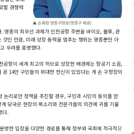
로벌 경쟁력
▲ 손화정 영종구청장(영종구 제공)
. 영종의 최우선 과제가 인천공항 주변을 바이오, 물류, 관
 것인 만큼, 미래 성장 동력을 멈추는 행위는 영종뿐만 아
고 우려를 표명했다.
천공항이 세계 최고의 허브로 성장한 배경에는 항공기 소음,
 온 14만 구민들의 위대한 헌신이 있었다는 게 손 구청장의
정 논리로만 정책을 추진할 경우, 구민과 시민의 동의를 얻
“관계 당국은 현장의 목소리와 전문가들의 의견에 귀를 기울
했다.
분명한 입장을 다양한 경로를 통해 정부와 국회에 적극적으