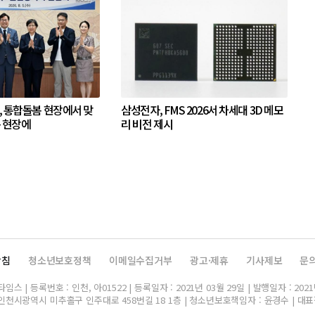
, 통합돌봄 현장에서 맞
삼성전자, FMS 2026서 차세대 3D 메모
은 현장에
리 비전 제시
방침
청소년보호정책
이메일수집거부
광고·제휴
기사제보
문
스 | 등록번호 : 인천, 아01522 | 등록일자 : 2021년 03월 29일 | 발행일자 : 2021
인천시광역시 미추홀구 인주대로 458번길 18 1층 | 청소년보호책임자 : 윤경수 | 대표전화 