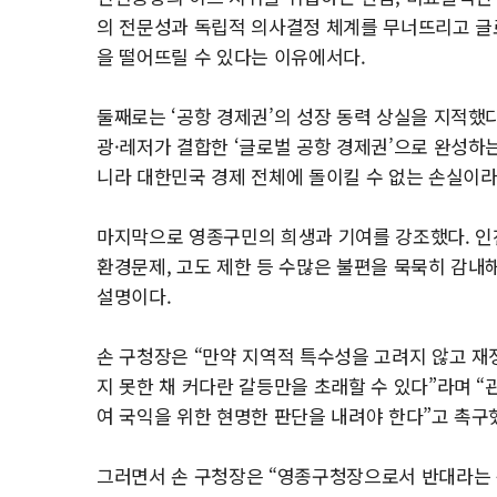
의 전문성과 독립적 의사결정 체계를 무너뜨리고 글
을 떨어뜨릴 수 있다는 이유에서다.
둘째로는 ‘공항 경제권’의 성장 동력 상실을 지적했다
광·레저가 결합한 ‘글로벌 공항 경제권’으로 완성하는
니라 대한민국 경제 전체에 돌이킬 수 없는 손실이라
마지막으로 영종구민의 희생과 기여를 강조했다. 인
환경문제, 고도 제한 등 수많은 불편을 묵묵히 감내해
설명이다.
손 구청장은 “만약 지역적 특수성을 고려지 않고 재
지 못한 채 커다란 갈등만을 초래할 수 있다”라며 
여 국익을 위한 현명한 판단을 내려야 한다”고 촉구
그러면서 손 구청장은 “영종구청장으로서 반대라는 