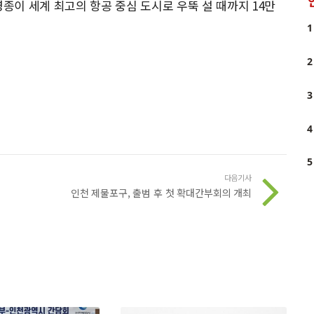
영종이 세계 최고의 항공 중심 도시로 우뚝 설 때까지 14만
1
2
3
4
5
다음기사
인천 제물포구, 출범 후 첫 확대간부회의 개최