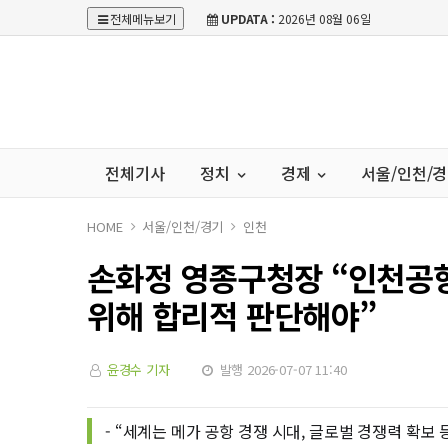
전체메뉴보기
UPDATA :
2026년 08월 06일
전체기사
정치
경제
서울/인천/
HOME
서울/인천/경기
인천
손화정 영종구청장 “인천공
위해 합리적 판단해야”
윤경수 기자
발행 2026-07-07 11:40
- “세계는 메가 공항 경쟁 시대, 글로벌 경쟁력 확보